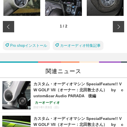
‹
1
/
2
Pro shopインストール
カーオーディオ特集記事
関連ニュース
カスタム・オーディオマシン SpecialFeature!! V
W GOLF VII（オーナー：北田敦士さん） by c
ustom&car Audio PARADA 後編
カーオーディオ
2021年1月3日（日）
カスタム・オーディオマシン SpecialFeature!! V
W GOLF VII（オーナー：北田敦士さん） by c