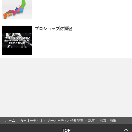
プロショップ訪問記
ホーム
›
カーオーディオ
›
カーオーディオ特集記事
›
記事
›
写真・画像
TOP