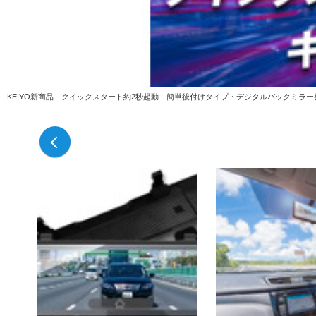
KEIYO新商品 クイックスタート約2秒起動 簡単後付けタイプ・デジタルバックミラー
前の写真