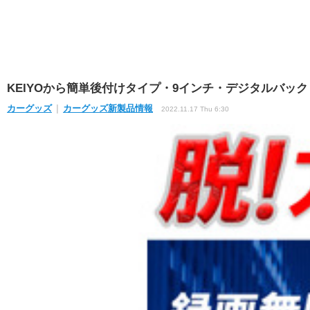
KEIYOから簡単後付けタイプ・9インチ・デジタルバックミラ
カーグッズ
カーグッズ新製品情報
2022.11.17 Thu 6:30