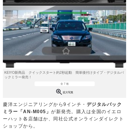
KEIYO新商品 クイックスタート約2秒起動 簡単後付けタイプ・デジタルバ
ックミラー発売！
全 7 枚
拡大写真
慶洋エンジニアリングから9インチ・
デジタルバック
ミラー「AN-M005」
が新発売。購入は全国のイエロ
ーハット各店舗ほか、同社公式オンラインダイレクト
ショップから。