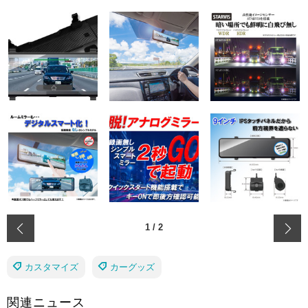
‹
1
/
2
カスタマイズ
カーグッズ
関連ニュース