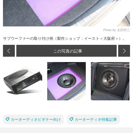
Photo by 太田祥三
サブウーファーの取り付け例（製作ショップ：イースト＜大阪府＞）。
この写真の記事
カーオーディオビギナー向け
カーオーディオ特集記事