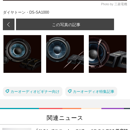
Photo by 三菱電機
ダイヤトーン・DS-SA1000
この写真の記事
カーオーディオビギナー向け
カーオーディオ特集記事
関連ニュース