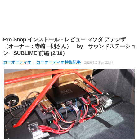
Pro Shop インストール・レビュー マツダ アテンザ
（オーナー：寺崎一則さん） by サウンドステーショ
ン SUBLIME 前編 (2/10）
カーオーディオ
カーオーディオ特集記事
2026.7.5 Sun 22:44