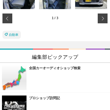
‹
1
/
3
自動車
編集部ピックアップ
全国カーオーディオショップ検索
プロショップ訪問記