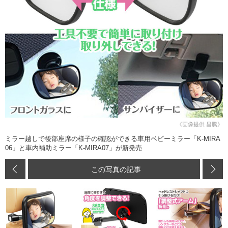
《画像提供 昌騰》
ミラー越しで後部座席の様子の確認ができる車用ベビーミラー「K-MIRA
06」と車内補助ミラー「K-MIRA07」が新発売
この写真の記事