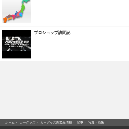
プロショップ訪問記
ホーム
›
カーグッズ
›
カーグッズ新製品情報
›
記事
›
写真・画像