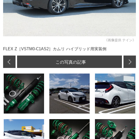
《画像提供 テイン》
FLEX Z［VSTM0-C1AS2］カムリ ハイブリッド用実装例
この写真の記事