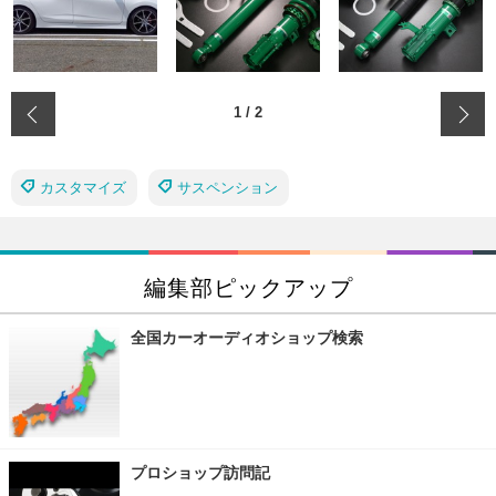
‹
1
/
2
カスタマイズ
サスペンション
編集部ピックアップ
全国カーオーディオショップ検索
プロショップ訪問記