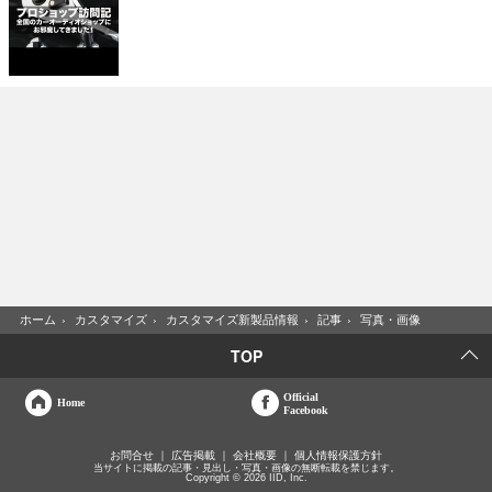
ホーム
›
カスタマイズ
›
カスタマイズ新製品情報
›
記事
›
写真・画像
TOP
Official
Home
Facebook
お問合せ
広告掲載
会社概要
個人情報保護方針
当サイトに掲載の記事・見出し・写真・画像の無断転載を禁じます。
Copyright © 2026 IID, Inc.