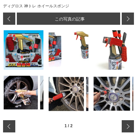
ディグロス 神トレ ホイールスポンジ
この写真の記事
‹
1
/
2