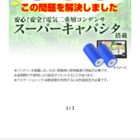
1
/
3