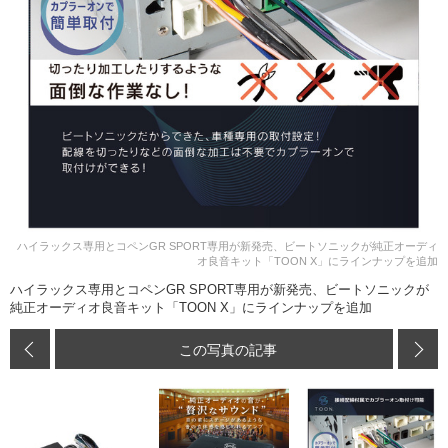
ハイラックス専用とコペンGR SPORT専用が新発売、ビートソニックが純正オーディ
オ良音キット「TOON X」にラインナップを追加
ハイラックス専用とコペンGR SPORT専用が新発売、ビートソニックが
純正オーディオ良音キット「TOON X」にラインナップを追加
この写真の記事