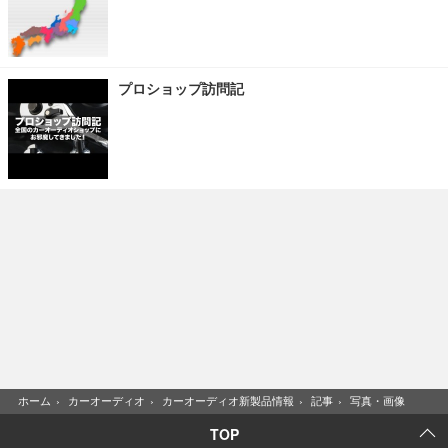
プロショップ訪問記
ホーム
›
カーオーディオ
›
カーオーディオ新製品情報
›
記事
›
写真・画像
TOP