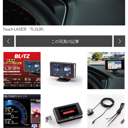
Touch-LASER「TL312R」
この写真の記事