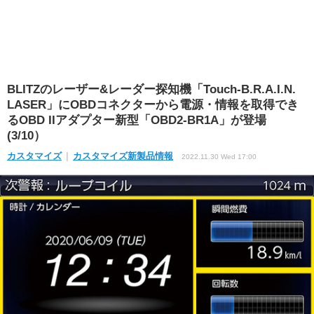
BLITZのレーザー&レーダー探知機「Touch-B.R.A.I.N.
LASER」にOBDコネクターから電源・情報を取得でき
るOBD IIアダプター新型「OBD2-BR1A」が登場
(3/10）
カスタマイズ
カスタマイズ新製品情報
2022.11.30 Wed 17:00