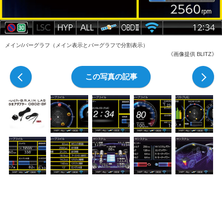
メイン/バーグラフ（メイン表示とバーグラフで分割表示）
《画像提供 BLITZ》
前の写真
この写真の記事