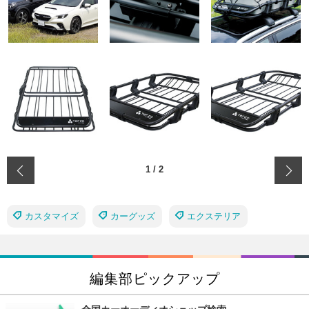
‹
1
/
2
カスタマイズ
カーグッズ
エクステリア
編集部ピックアップ