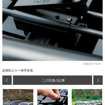
《画像提供 PIAA》
盗難防止キー標準装備
この写真の記事