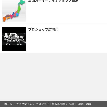
全国カーオーディオショップ検索
プロショップ訪問記
ホーム
›
カスタマイズ
›
カスタマイズ新製品情報
›
記事
›
写真・画像