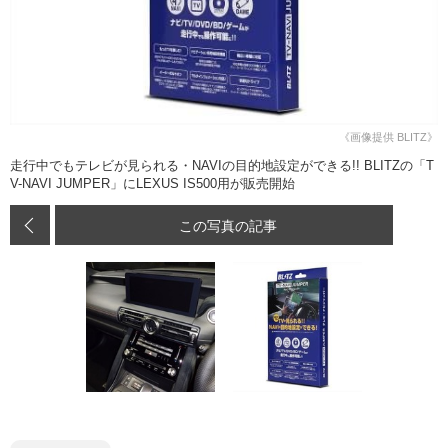
《画像提供 BLITZ》
走行中でもテレビが見られる・NAVIの目的地設定ができる!! BLITZの「T
V-NAVI JUMPER」にLEXUS IS500用が販売開始
この写真の記事