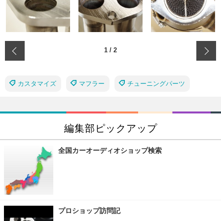
‹
1
/
2
カスタマイズ
マフラー
チューニングパーツ
編集部ピックアップ
全国カーオーディオショップ検索
プロショップ訪問記