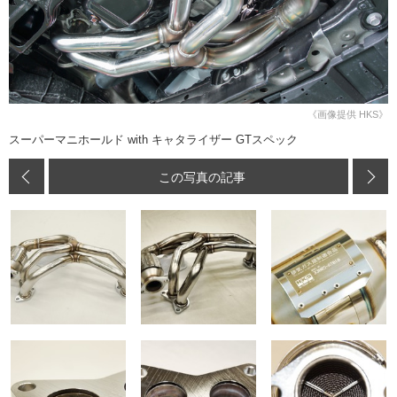
《画像提供 HKS》
スーパーマニホールド with キャタライザー GTスペック
この写真の記事