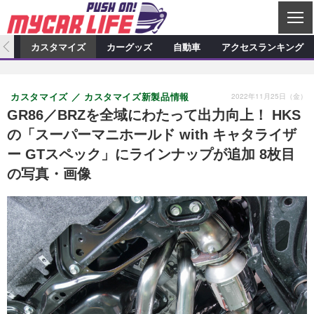
C
L
O
ィオ
カスタマイズ
カーグッズ
自動車
アクセスランキング
S
カーオーディオ
E
特集記事
新製品情報
カスタマイズ
2022年11月25日（金）
カスタマイズ
カスタマイズ新製品情報
プロショップ検索
ショップ訪問記
カスタマイズ特集記事
カスタマイズ新製品情報
カーグッズ
GR86／BRZを全域にわたって出力向上！ HKS
の「スーパーマニホールド with キャタライザ
カーオーディオニュース
デモカー製作記
カスタマイズニュース
カーグッズ特集記事
カーグッズ新製品情報
自動車
ー GTスペック」にラインナップが追加 8枚目
その他
カーグッズニュース
ニュース
試乗記
アクセスランキング
の写真・画像
スクープ