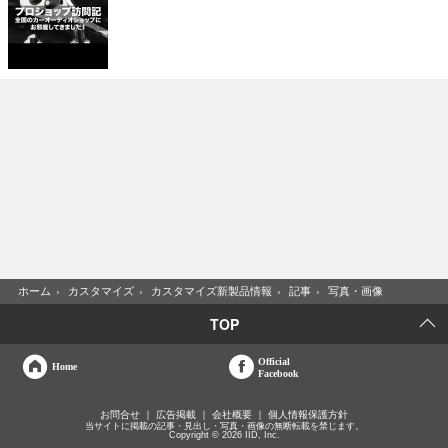
ホーム
›
カスタマイズ
›
カスタマイズ新製品情報
›
記事
›
写真・画像
TOP
Official
Home
Facebook
お問合せ
広告掲載
会社概要
個人情報保護方針
当サイトに掲載の記事・見出し・写真・画像の無断転載を禁じます。
Copyright © 2026 IID, Inc.