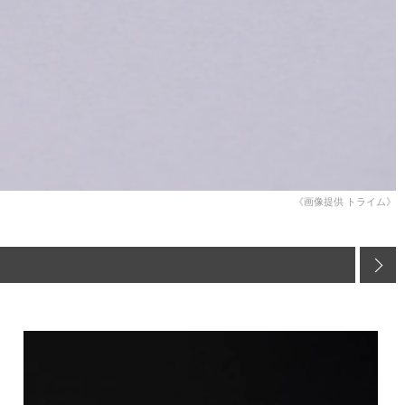
《画像提供 トライム》