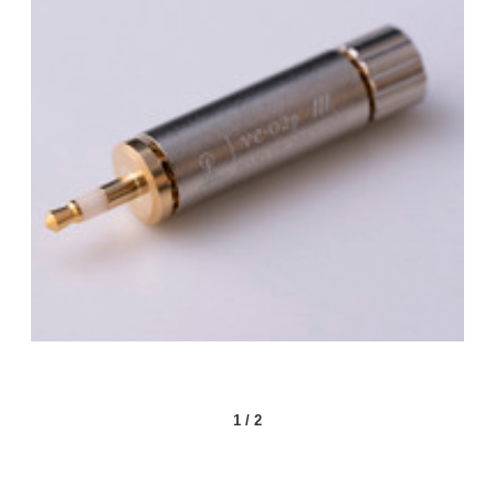
1
/
2