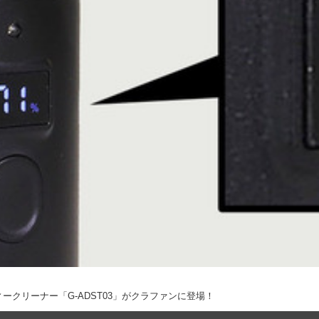
クリーナー「G-ADST03」がクラファンに登場！