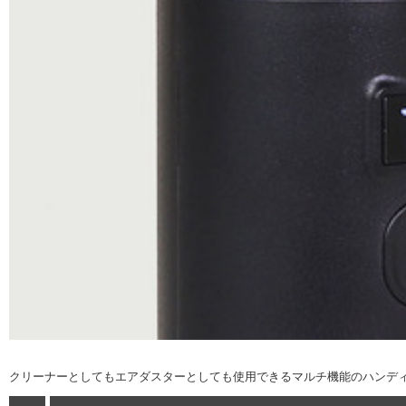
クリーナーとしてもエアダスターとしても使用できるマルチ機能のハンディー