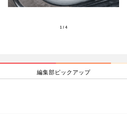
1
/
4
編集部ピックアップ