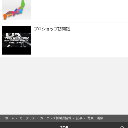
プロショップ訪問記
ホーム
›
カーグッズ
›
カーグッズ新製品情報
›
記事
›
写真・画像
TOP