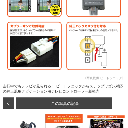
《写真提供 ビートソニック》
走行中でもテレビが見られる！ ビートソニックからステップワゴン対応
の純正汎用ナビゲーション用テレビコントローラー新発売
この写真の記事