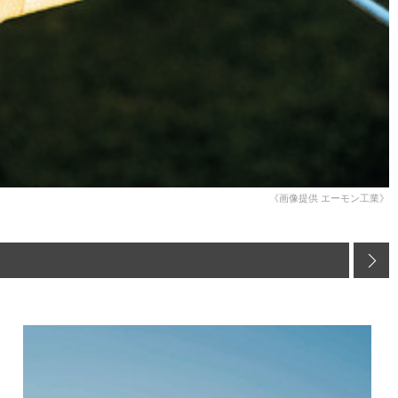
《画像提供 エーモン工業》