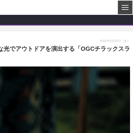
2022年9月30日（金）
な光でアウトドアを演出する「OGCチラックスラ