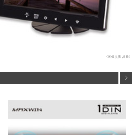
《画像提供 昌騰》