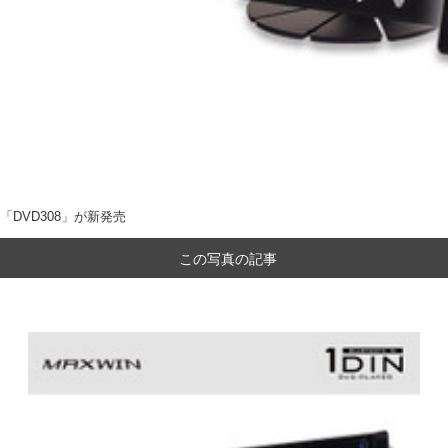
「DVD308」が新発売
この写真の記事