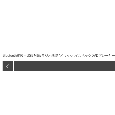
Bluetooth接続＋USB対応/ラジオ機能も付いたハイスペックDVDプレーヤー