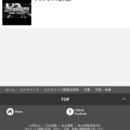
ホーム
›
カスタマイズ
›
カスタマイズ新製品情報
›
記事
›
写真・画像
TOP
Official
Home
Facebook
お問合せ
広告掲載
会社概要
個人情報保護方針
当サイトに掲載の記事・見出し・写真・画像の無断転載を禁じます。