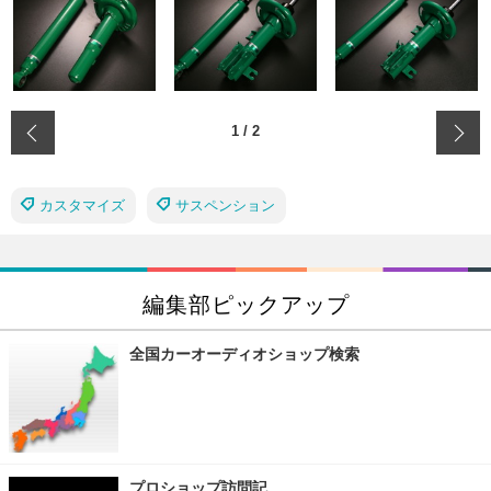
‹
1
/
2
カスタマイズ
サスペンション
編集部ピックアップ
全国カーオーディオショップ検索
プロショップ訪問記