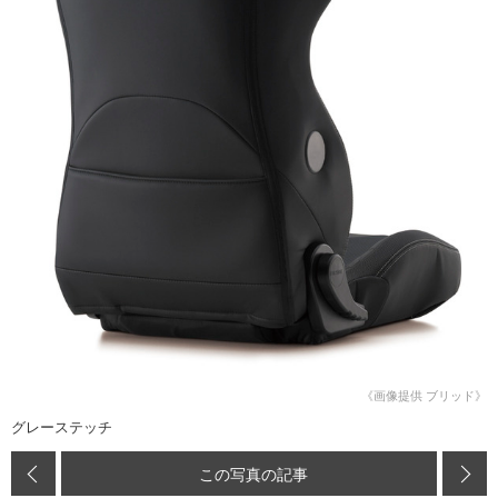
《画像提供 ブリッド》
グレーステッチ
この写真の記事