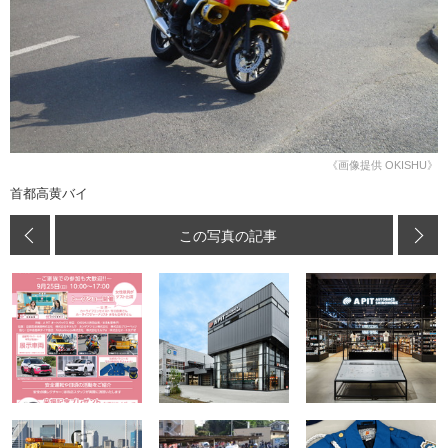
《画像提供 OKISHU》
首都高黄バイ
この写真の記事