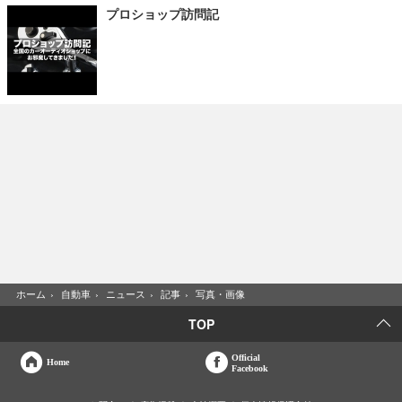
プロショップ訪問記
ホーム
›
自動車
›
ニュース
›
記事
›
写真・画像
TOP
Official
Home
Facebook