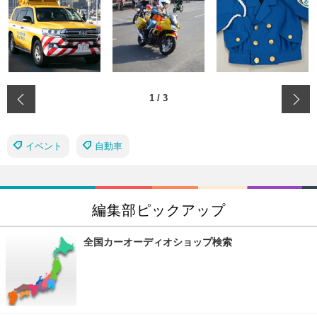
‹
1
/
3
イベント
自動車
編集部ピックアップ
全国カーオーディオショップ検索