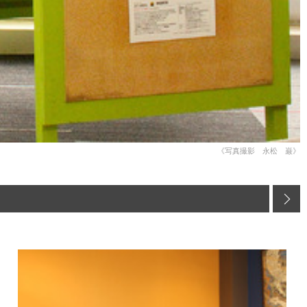
《写真撮影 永松 巌》