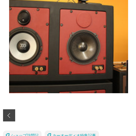
‹
ショップ訪問記
カーオーディオ特集記事