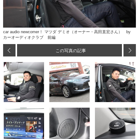
car audio newcomer！ マツダ デミオ（オーナー・高田直宏さん） by
カーオーディオクラブ 前編
この写真の記事