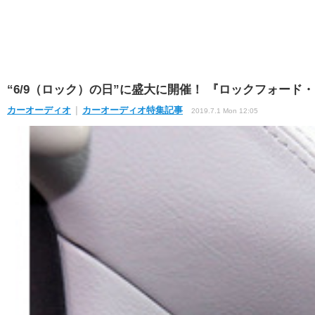
“6/9（ロック）の日”に盛大に開催！ 『ロックフォード・フ
カーオーディオ
カーオーディオ特集記事
2019.7.1 Mon 12:05