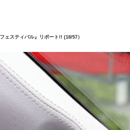
ェスティバル』リポート!! (18/57）