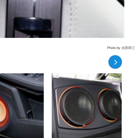
Photo by 太田祥三
次の