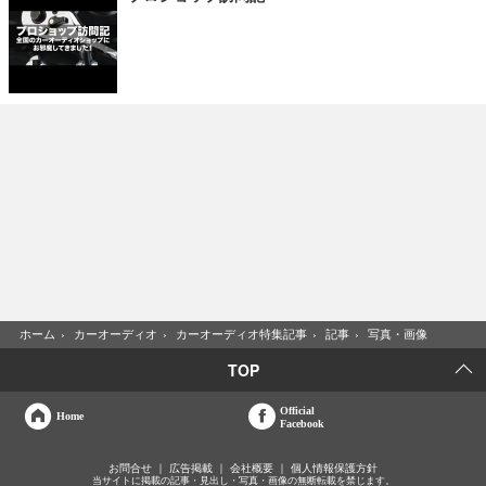
ホーム
›
カーオーディオ
›
カーオーディオ特集記事
›
記事
›
写真・画像
TOP
Official
Home
Facebook
お問合せ
広告掲載
会社概要
個人情報保護方針
当サイトに掲載の記事・見出し・写真・画像の無断転載を禁じます。