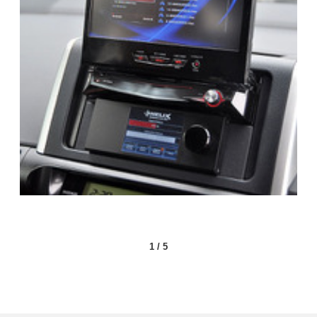
1
/
5