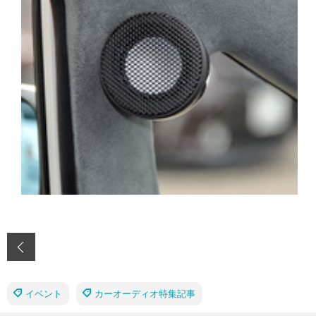
‹
イベント
カーオーディオ特集記事