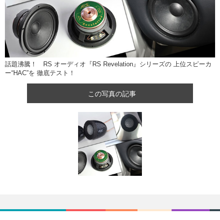
話題沸騰！ RS オーディオ『RS Revelation』シリーズの 上位スピーカ
ー“HAC”を 徹底テスト！
この写真の記事