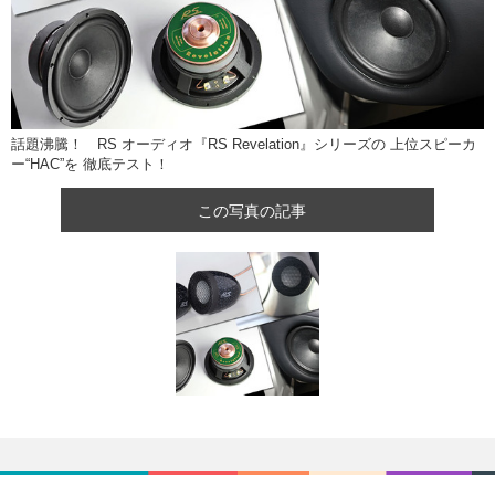
話題沸騰！ RS オーディオ『RS Revelation』シリーズの 上位スピーカ
ー“HAC”を 徹底テスト！
この写真の記事