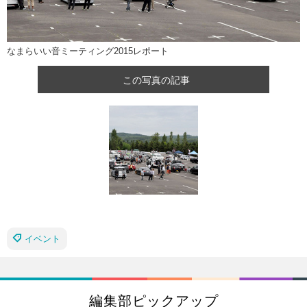
なまらいい音ミーティング2015レポート
この写真の記事
イベント
編集部ピックアップ