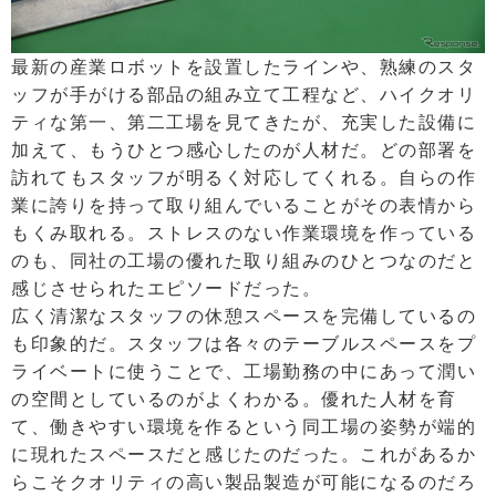
最新の産業ロボットを設置したラインや、熟練のスタ
ッフが手がける部品の組み立て工程など、ハイクオリ
ティな第一、第二工場を見てきたが、充実した設備に
加えて、もうひとつ感心したのが人材だ。どの部署を
訪れてもスタッフが明るく対応してくれる。自らの作
業に誇りを持って取り組んでいることがその表情から
もくみ取れる。ストレスのない作業環境を作っている
のも、同社の工場の優れた取り組みのひとつなのだと
感じさせられたエピソードだった。
広く清潔なスタッフの休憩スペースを完備しているの
も印象的だ。スタッフは各々のテーブルスペースをプ
ライベートに使うことで、工場勤務の中にあって潤い
の空間としているのがよくわかる。優れた人材を育
て、働きやすい環境を作るという同工場の姿勢が端的
に現れたスペースだと感じたのだった。これがあるか
らこそクオリティの高い製品製造が可能になるのだろ