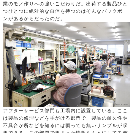
業のモノ作りへの強いこだわりだ。出荷する製品ひと
つひとつに絶対的な自信を持つのはそんなバックボー
ンがあるからだったのだ。
アフターサービス部門も工場内に設置している。ここ
は製品の修理などを手がける部門で、製品の耐久性や
不具合か所などを知るには願っても無いサンプルが収
集できる。この部門で集まった情報をもとにしてモデ