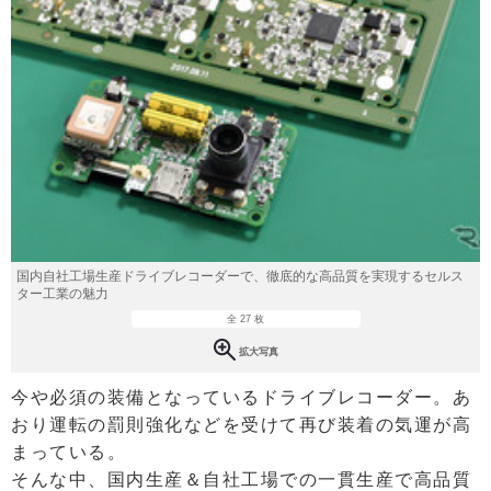
国内自社工場生産ドライブレコーダーで、徹底的な高品質を実現するセルス
ター工業の魅力
全 27 枚
拡大写真
今や必須の装備となっているドライブレコーダー。あ
おり運転の罰則強化などを受けて再び装着の気運が高
まっている。
そんな中、国内生産＆自社工場での一貫生産で高品質