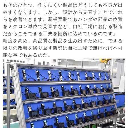
もそのひとつ。作りにくい製品はどうしても不良が出
やすくなります。しかし、設計から見直すことでこれ
らを改善できます。基板実装でもハンダや部品の位置
をミクロン単位で見直すなど、自社工場における製造
だからこそできる工夫を随所に込めているのです」
精度を高め、高品質な製品を生み出すために、できる
限りの改善を繰り返す態勢は自社工場で無ければ不可
能な事でもあるのだ。