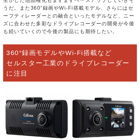
生かした他品種化もますますペースアップしていきそ
うだ。また360°録画やWi-Fi搭載モデル、さらにはセ
ーフティレーダーとの融合といったモデルなど、ニー
ズに合わせた多彩なドライブレコーダーの開発が今後
も続いていくので今後の製品にも期待したい。
360°録画モデルやWi-Fi搭載など
セルスター工業のドライブレコーダー
に注目