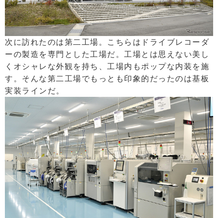
次に訪れたのは第二工場。こちらはドライブレコーダ
ーの製造を専門とした工場だ。工場とは思えない美し
くオシャレな外観を持ち、工場内もポップな内装を施
す。そんな第二工場でもっとも印象的だったのは基板
実装ラインだ。