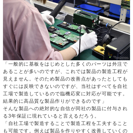
「一般的に基板をはじめとした多くのパーツは外注で
あることが多いのですが、これでは製品の製造工程が
見えません。そのため製品の改善点があったとしても
すぐには反映できないのですが、当社はすべてを自社
工場で製造しているので臨機応変に対応が可能です。
結果的に高品質な製品作りができるのです」
そんな製品への絶対的な自信が同社の製品に付与され
る3年保証に現れていると言えるだろう。
「自社工場で製造することで製造工程を工夫すること
も可能です。例えば製品を作りやすく改善していくの