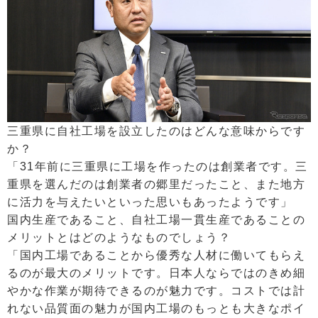
三重県に自社工場を設立したのはどんな意味からです
か？
「31年前に三重県に工場を作ったのは創業者です。三
重県を選んだのは創業者の郷里だったこと、また地方
に活力を与えたいといった思いもあったようです」
国内生産であること、自社工場一貫生産であることの
メリットとはどのようなものでしょう？
「国内工場であることから優秀な人材に働いてもらえ
るのが最大のメリットです。日本人ならではのきめ細
やかな作業が期待できるのが魅力です。コストでは計
れない品質面の魅力が国内工場のもっとも大きなポイ