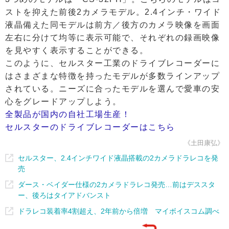
ストを抑えた前後2カメラモデル。2.4インチ・ワイド
液晶備えた同モデルは前方／後方のカメラ映像を画面
左右に分けて均等に表示可能で、それぞれの録画映像
を見やすく表示することができる。
このように、セルスター工業のドライブレコーダーに
はさまざまな特徴を持ったモデルが多数ラインアップ
されている。ニーズに合ったモデルを選んで愛車の安
心をグレードアップしよう。
全製品が国内の自社工場生産！
セルスターのドライブレコーダーはこちら
《土田康弘》
セルスター、2.4インチワイド液晶搭載の2カメラドラレコを発
売
ダース・ベイダー仕様の2カメラドラレコ発売…前はデススタ
ー、後ろはタイアドバンスト
ドラレコ装着率4割超え、2年前から倍増 マイボイスコム調べ