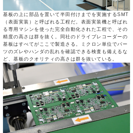
基板の上に部品を置いて半田付けまでを実施するSMT
（表面実装）と呼ばれる工程だ。表面実装機と呼ばれ
る専用マシンを使った完全自動化された工程で、その
精度の高さは群を抜く。同社のドライブレコーダーの
基板はすべてがここで製造さる。ミクロン単位でパー
ツのズレやハンダの乱れを確認できる検査も備えるな
ど、基板のクオリティの高さは群を抜いている。