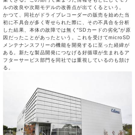
ルの改良や次期モデルの改善点が出てくるという。
かつて、同社がドライブレコーダーの販売を始めた当
初に不具合が多く寄せられた際に、その不具合を分析
した結果、本体の故障では無く“SDカードの劣化”が原
因だったことがあったという。これを受けてmicroSD
メンテナンスフリーの機能を開発するに至った経緯が
ある。新たな製品開発につなげる好循環が生まれるア
フターサービス部門を同社では重視しているのも頷け
る。