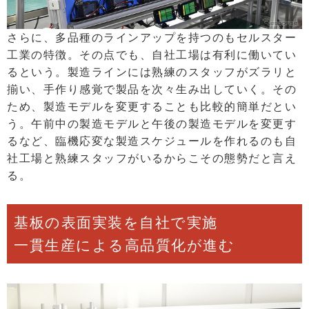
さらに、多品種のラインアップを持つのもセルスター
工業の特徴。その点でも、自社工場は有利に働いてい
るという。製造ラインには熟練のスタッフがズラリと
揃い、手作り感覚で製品を次々生み出していく。その
ため、製造モデルを変更することも比較的簡単だとい
う。午前中の製造モデルと午後の製造モデルを変更す
るなど、臨機応変な製造スケジュールを作れるのも自
社工場と熟練スタッフがいるからこその態勢だと言え
る。
基板の表面実装を自社で実施
一貫生産による高品質化が進む