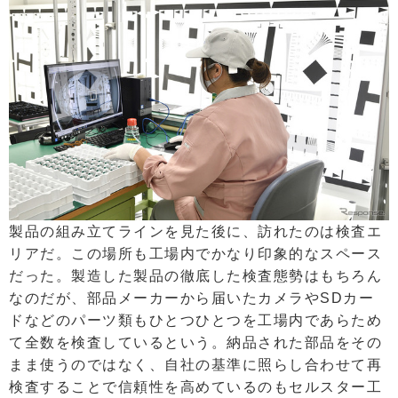
製品の組み立てラインを見た後に、訪れたのは検査エ
リアだ。この場所も工場内でかなり印象的なスペース
だった。製造した製品の徹底した検査態勢はもちろん
なのだが、部品メーカーから届いたカメラやSDカー
ドなどのパーツ類もひとつひとつを工場内であらため
て全数を検査しているという。納品された部品をその
まま使うのではなく、自社の基準に照らし合わせて再
検査することで信頼性を高めているのもセルスター工