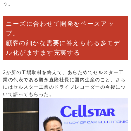
う。
ニーズに合わせて開発をペースアッ
プ。
顧客の細かな需要に答えられる多モデ
ル化がますます充実する
2か所の工場取材を終えて、あらためてセルスター工
業の代表である勝永直隆社長に国内生産のこと、さら
にはセルスター工業のドライブレコーダーの今後につ
いて語ってもらった。