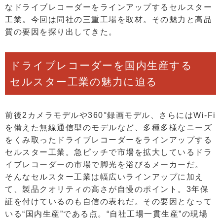
なドライブレコーダーをラインアップするセルスター
工業。今回は同社の三重工場を取材。その魅力と高品
質の要因を探り出してきた。
ドライブレコーダーを国内生産する
セルスター工業の魅力に迫る
前後2カメラモデルや360°録画モデル、さらにはWi-Fi
を備えた無線通信型のモデルなど、多種多様なニーズ
をくみ取ったドライブレコーダーをラインアップする
セルスター工業。急ピッチで市場を拡大しているドラ
イブレコーダーの市場で脚光を浴びるメーカーだ。
そんなセルスター工業は幅広いラインアップに加え
て、製品クオリティの高さが自慢のポイント。3年保
証を付けているのも自信の表れだ。その要因となって
いる“国内生産”である点。“自社工場一貫生産”の現場