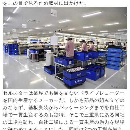
をこの目で見るため取材に出かけた。
セルスターは業界でも類を見ないドライブレコーダー
を国内生産するメーカーだ。しかも部品の組み立ての
みならず、基板実装からパッケージングまでを自社工
場で一貫生産するのも独特。そこで三重県にある同社
の工場を訪れ、自社工場による一貫生産の魅力を現場
で確かめてみることにした。同社は2つの工場を備え