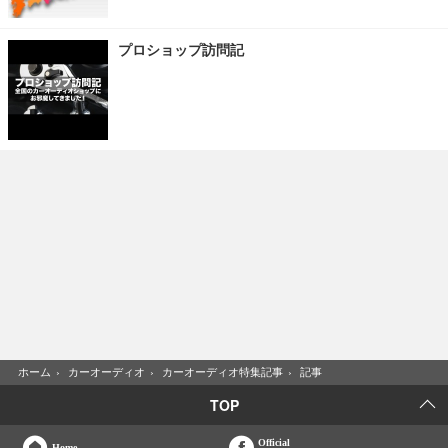
プロショップ訪問記
ホーム
›
カーオーディオ
›
カーオーディオ特集記事
›
記事
TOP
Official
Home