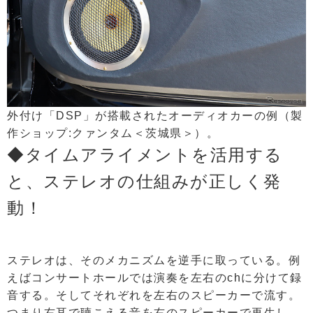
外付け「DSP」が搭載されたオーディオカーの例（製
作ショップ:クァンタム＜茨城県＞）。
◆タイムアライメントを活用する
と、ステレオの仕組みが正しく発
動！
ステレオは、そのメカニズムを逆手に取っている。例
えばコンサートホールでは演奏を左右のchに分けて録
音する。そしてそれぞれを左右のスピーカーで流す。
つまり右耳で聴こえる音を右のスピーカーで再生し、