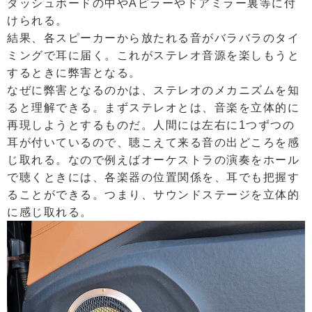
ダッシュボードの中やAピラーやドアミラー裏等に付
けられる。
結果、各スピーカーから放たれる音がバラバラのタイ
ミングで耳に届く。これがステレオ音源を楽しもうと
するときに弊害となる。
なぜに弊害となるのかは、ステレオのメカニズムを知
ると理解できる。まずステレオとは、音楽を立体的に
再現しようとするものだ。人間には左右に1つずつの
耳が付いているので、聴こえて来る音の出どころを感
じ取れる。なので例えばオーケストラの演奏をホール
で聴くときには、各楽器の位置関係を、耳でも把握す
ることができる。つまり、サウンドステージを立体的
に感じ取れる。