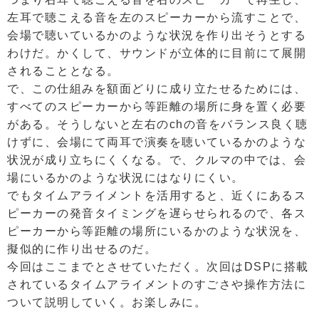
左耳で聴こえる音を左のスピーカーから流すことで、
会場で聴いているかのような状況を作り出そうとする
わけだ。かくして、サウンドが立体的に目前にて展開
されることとなる。
で、この仕組みを額面どりに成り立たせるためには、
すべてのスピーカーから等距離の場所に身を置く必要
がある。そうしないと左右のchの音をバランス良く聴
けずに、会場にて両耳で演奏を聴いているかのような
状況が成り立ちにくくなる。で、クルマの中では、会
場にいるかのような状況にはなりにくい。
でもタイムアライメントを活用すると、近くにあるス
ピーカーの発音タイミングを遅らせられるので、各ス
ピーカーから等距離の場所にいるかのような状況を、
擬似的に作り出せるのだ。
今回はここまでとさせていただく。次回はDSPに搭載
されているタイムアライメントのすごさや操作方法に
ついて説明していく。お楽しみに。