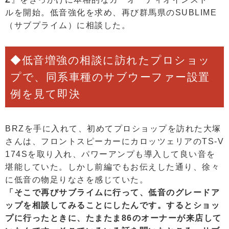
ルを開始。低音強化を求め、再び群馬県のSUBLIME
（サブプライム）に相談した。
◆低音増強の相談に訪れたプロショッ
プで、同系車種のサブウーファー設置
例を見て即決
BRZを手に入れて、初めてプロショップを訪れた大塚
さんは、フロントスピーカーにカロッツェリアのTS-V
174Sを取り入れ、パワーアンプも導入して良い音を
堪能していた。しかし前編でもお伝えした通り、徐々
に低音の物足りなさを感じていた。
「そこで再びサブライムに行って、低音のグレードア
ップを相談してみることにしたんです。するとショッ
プに行ったときに、たまたま86のオーナーが来店して