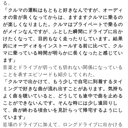
る。
「クルマの運転はもともと好きなんですが、オーディ
オの音が良くなってからは、ますますクルマに乗るの
が楽しくなりました。クルマはプライベートで乗るの
がメインなんですが、ふとした瞬間にドライブに出か
けたくなって、目的もなく走ったりしています。結果
的にオーディオをインストールする前に比べて、クル
マに乗っている時間が明らかに長くなったと感じてい
ます」
音楽とドライブが切っても切れない関係になっている
ことを表すエピソードも紹介してくれた。
「クルマで出かけて、もう少しで自宅に到着するタイ
ミングで好きな曲が流れ出すことがあります。気持ち
よく曲を聴いていると、どうしても途中で曲を止める
ことができないんです。そんな時には少し遠回りし
て、曲が終わる頃合いを見計らって帰宅するようにし
ています」
近場のドライブに加えて、ロングドライブに出かける