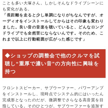
ことも多い大塚さん。しかしそんなドライブシーンに
も変化がある。
「長距離を走ると少し単調になりがちなんですが、オ
ーディオをインストールしてからはその印象も変わり
ました。良い音の音楽を聴いていると、どんなロング
ドライブでも全然苦にならないんです。そのため、こ
れまで以上に行動範囲が広がった感じです」
◆ショップの調整会で他のクルマを試
聴し“重厚で濃い音”の方向性に興味を
持つ
フロントスピーカー、サブウーファー、パワーアンプ
をインストールし、現時点でシステム的にはいったん
完成形となったのだが、微調整でさらなる高音質を目
指している。そのひとつが、サブウーファーを追加す