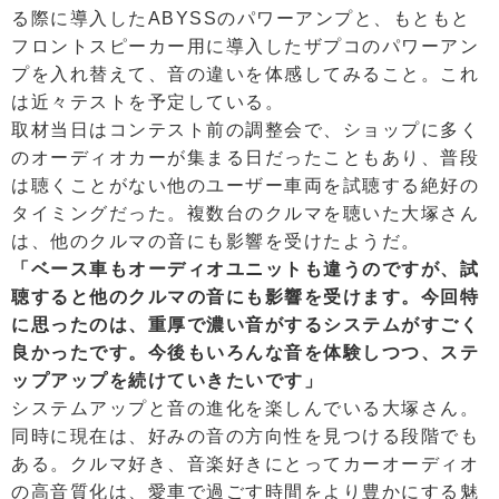
る際に導入したABYSSのパワーアンプと、もともと
フロントスピーカー用に導入したザプコのパワーアン
プを入れ替えて、音の違いを体感してみること。これ
は近々テストを予定している。
取材当日はコンテスト前の調整会で、ショップに多く
のオーディオカーが集まる日だったこともあり、普段
は聴くことがない他のユーザー車両を試聴する絶好の
タイミングだった。複数台のクルマを聴いた大塚さん
は、他のクルマの音にも影響を受けたようだ。
「ベース車もオーディオユニットも違うのですが、試
聴すると他のクルマの音にも影響を受けます。今回特
に思ったのは、重厚で濃い音がするシステムがすごく
良かったです。今後もいろんな音を体験しつつ、ステ
ップアップを続けていきたいです」
システムアップと音の進化を楽しんでいる大塚さん。
同時に現在は、好みの音の方向性を見つける段階でも
ある。クルマ好き、音楽好きにとってカーオーディオ
の高音質化は、愛車で過ごす時間をより豊かにする魅