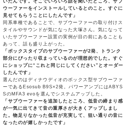
いたんです。そこでいろいろ話を聞いたところ、サブ
ウーファーをインストールしているとのこと。すぐに
見せてもらうことにしたんです」
同系車種であることで、サブウーファーの取り付けス
タイルやサウンドが気になった大塚さん。気になって
いたサブウーファー設置の実例が目の前にあることも
あって、話も盛り上がった。
「ボックスタイプのサブウーファーが2発、トランク
部分にぴったり収まっているのが理想的でした。すぐ
にショップに“これと同じにしてください”とオーダー
したんです」
選んだのはディナウディオのボックス型サブウーファ
ーであるEsosub B9S×2発。パワーアンプにはABYS
SのMFA3 evoを選んでシステムアップした。
「サブウーファーを追加したところ、低音の締まり感
が一気に出てきて音の重厚さが大きくアップしまし
た。物足りなかった低音が充実して、狙い通りの音に
なったのが嬉しかったです」