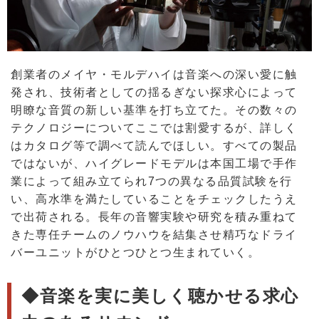
創業者のメイヤ・モルデハイは音楽への深い愛に触
発され、技術者としての揺るぎない探求心によって
明瞭な音質の新しい基準を打ち立てた。その数々の
テクノロジーについてここでは割愛するが、詳しく
はカタログ等で調べて読んでほしい。すべての製品
ではないが、ハイグレードモデルは本国工場で手作
業によって組み立てられ7つの異なる品質試験を行
い、高水準を満たしていることをチェックしたうえ
で出荷される。長年の音響実験や研究を積み重ねて
きた専任チームのノウハウを結集させ精巧なドライ
バーユニットがひとつひとつ生まれていく。
◆音楽を実に美しく聴かせる求心