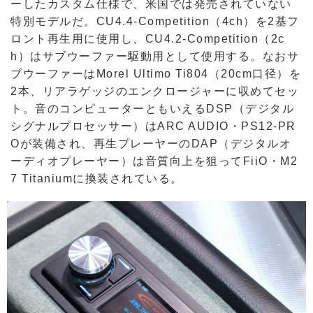
ーしたカスタム仕様で、米国では発売されていない
特別モデルだ。CU4.4-Competition（4ch）を2基フ
ロント再生用に使用し、CU4.2-Competition（2c
h）はサブウーファー駆動用として使用する。なおサ
ブウーファーはMorel Ultimo Ti804（20cm口径）を
2本、リアラゲッジのエンクロージャーに収めてセッ
ト。音のコンピューターともいえるDSP（デジタル
シグナルプロセッサー）はARC AUDIO・PS12-PR
Oが装備され、再生プレーヤーのDAP（デジタルオ
ーディオプレーヤー）は音質向上を狙ってFiiO・M2
7 Titaniumに換装されている。