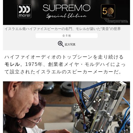
イスラエル発ハイファイスピーカーの名門、モレルが築いた“美音”の世界
全 8 枚
拡大写真
ハイファイオーディオのトップシーンを走り続ける
モレル
。1975年、創業者メイヤ・モルデハイによっ
て設立されたイスラエルのスピーカーメーカーだ。