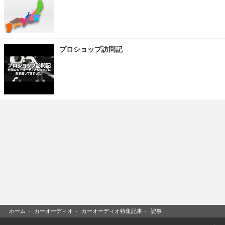
プロショップ訪問記
ホーム
›
カーオーディオ
›
カーオーディオ特集記事
›
記事