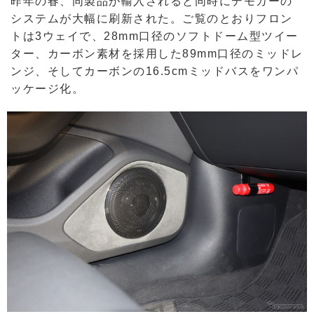
昨年の春、同製品が輸入されると同時にデモカーの
システムが大幅に刷新された。ご覧のとおりフロン
トは3ウェイで、28mm口径のソフトドーム型ツイー
ター、カーボン素材を採用した89mm口径のミッドレ
ンジ、そしてカーボンの16.5cmミッドバスをワンパ
ッケージ化。