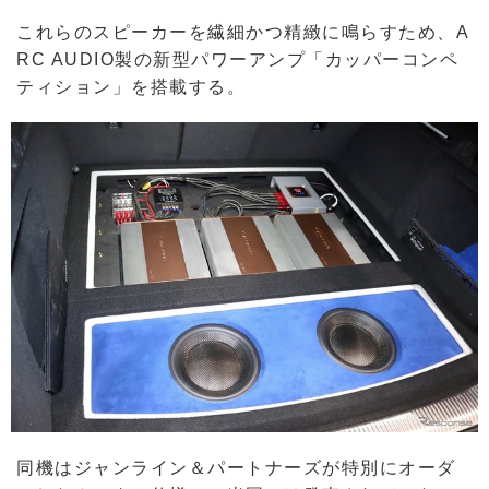
これらのスピーカーを繊細かつ精緻に鳴らすため、A
RC AUDIO製の新型パワーアンプ「カッパーコンペ
ティション」を搭載する。
同機はジャンライン＆パートナーズが特別にオーダ