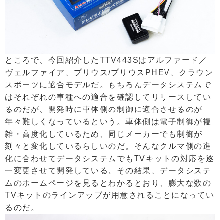
ところで、今回紹介したTTV443Sはアルファード／
ヴェルファイア、プリウス/プリウスPHEV、クラウン
スポーツに適合モデルだ。もちろんデータシステムで
はそれぞれの車種への適合を確認してリリースしてい
るのだが、開発時に車体側の制御に適合させるのが
年々難しくなっているという。車体側は電子制御が複
雑・高度化しているため、同じメーカーでも制御が
刻々と変化しているらしいのだ。そんなクルマ側の進
化に合わせてデータシステムでもTVキットの対応を逐
一変更させて開発している。その結果、データシステ
ムのホームページを見るとわかるとおり、膨大な数の
TVキットのラインアップが用意されることになってい
るのだ。