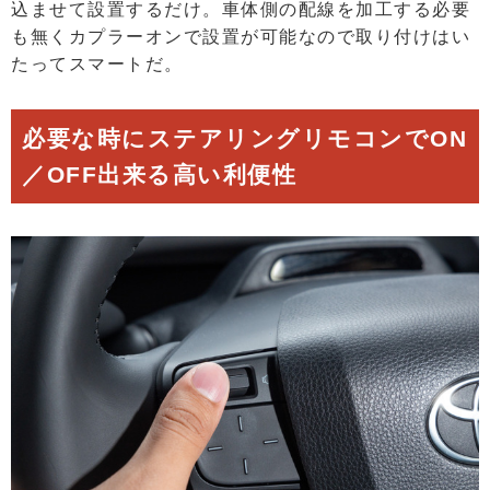
込ませて設置するだけ。車体側の配線を加工する必要
も無くカプラーオンで設置が可能なので取り付けはい
たってスマートだ。
必要な時にステアリングリモコンでON
／OFF出来る高い利便性