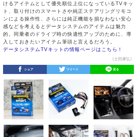
けるアイテムとして優先順位上位になっているTVキッ
ト、取り付けのスマートさや純正ステアリングリモコ
ンによる操作性、さらには純正機能を損なわない安心
感などを考えるとデータシステムのアイテムは魅力
的。同乗者のドライブ時の快適性アップのために、導
入しておきたいアイテム筆頭と言えるだろう。
データシステムTVキットの情報ページはこちら！
《土田康弘》
シェア
ツイート
送る