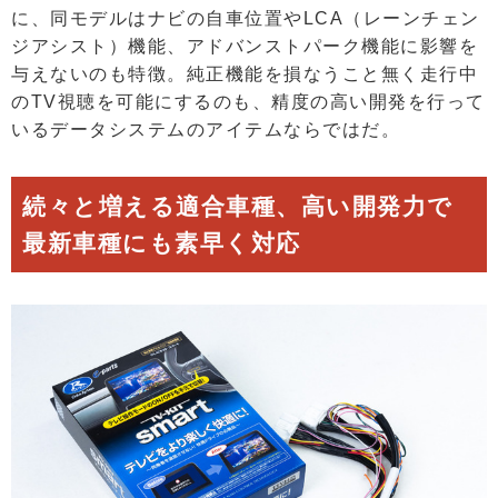
に、同モデルはナビの自車位置やLCA（レーンチェン
ジアシスト）機能、アドバンストパーク機能に影響を
与えないのも特徴。純正機能を損なうこと無く走行中
のTV視聴を可能にするのも、精度の高い開発を行って
いるデータシステムのアイテムならではだ。
続々と増える適合車種、高い開発力で
最新車種にも素早く対応