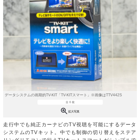
データシステムの画期的TV-KIT「TV-KITスマート」※画像はTTV442S
全 6 枚
拡大写真
走行中でも純正カーナビのTV視聴を可能にするデータ
システムのTVキット。中でも制御の切り替えをステア