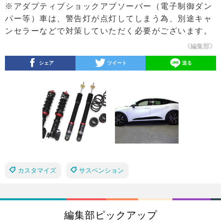
※アダプティブショックアブソーバー（電子制御ダン
パー等）車は、警告灯が点灯してしまう為、別途キャ
ンセラーなどで対策していただく必要がございます。
《編集部》
シェア
ツイート
送る
カスタマイズ
サスペンション
編集部ピックアップ