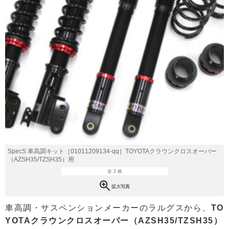
SpecS 車高調キット［01011209134-qq］TOYOTAクラウンクロスオーバー
（AZSH35/TZSH35）用
全 2 枚
拡大写真
車高調・サスペンションメーカーのラルグスから、
TO
YOTAクラウンクロスオーバー（AZSH35/TZSH35）