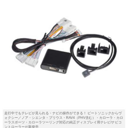
走行中でもテレビが見られる・ナビの操作ができる！ ビートソニックからヴ
ォクシー／ノア・シエンタ・プリウス・RAV4（PHV含む）・カローラ・カロ
ーラスポーツ・カローラツーリング対応の純正ディスプレイ用テレビ/ナビコ
ントローラーが新発売