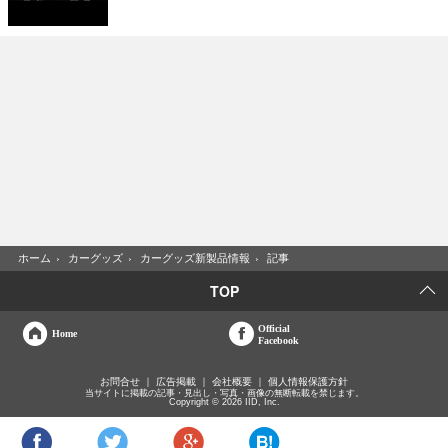
ホーム
›
カーグッズ
›
カーグッズ新製品情報
›
記事
TOP
Official
Home
Facebook
お問合せ
広告掲載
会社概要
個人情報保護方針
当サイトに掲載の記事・見出し・写真・画像の無断転載を禁じます。
Copyright © 2026 IID, Inc.