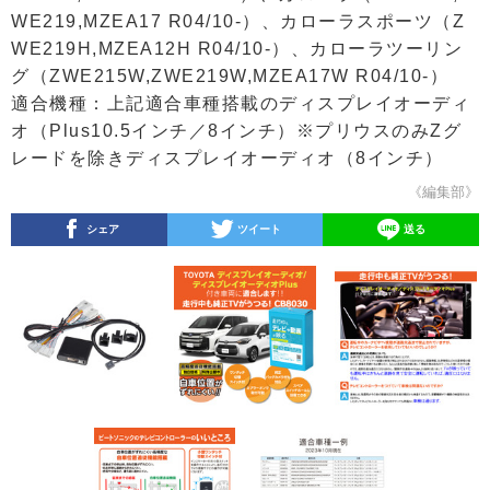
WE219,MZEA17 R04/10-）、カローラスポーツ（Z
WE219H,MZEA12H R04/10-）、カローラツーリン
グ（ZWE215W,ZWE219W,MZEA17W R04/10-）
適合機種：上記適合車種搭載のディスプレイオーディ
オ（Plus10.5インチ／8インチ）※プリウスのみZグ
レードを除きディスプレイオーディオ（8インチ）
《編集部》
シェア
ツイート
送る