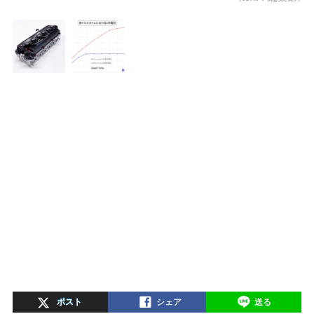
ポスト
シェア
送る