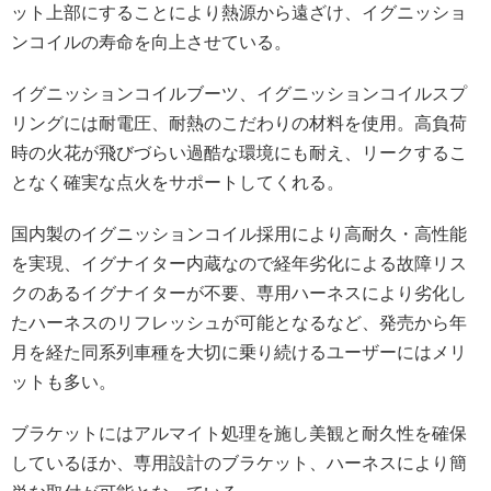
ット上部にすることにより熱源から遠ざけ、イグニッショ
ンコイルの寿命を向上させている。
イグニッションコイルブーツ、イグニッションコイルスプ
リングには耐電圧、耐熱のこだわりの材料を使用。高負荷
時の火花が飛びづらい過酷な環境にも耐え、リークするこ
となく確実な点火をサポートしてくれる。
国内製のイグニッションコイル採用により高耐久・高性能
を実現、イグナイター内蔵なので経年劣化による故障リス
クのあるイグナイターが不要、専用ハーネスにより劣化し
たハーネスのリフレッシュが可能となるなど、発売から年
月を経た同系列車種を大切に乗り続けるユーザーにはメリ
ットも多い。
ブラケットにはアルマイト処理を施し美観と耐久性を確保
しているほか、専用設計のブラケット、ハーネスにより簡