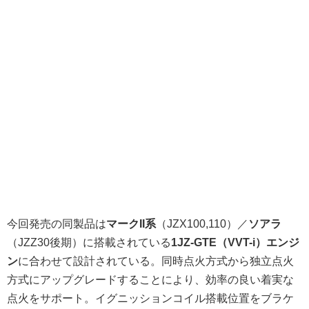
今回発売の同製品は
マークII系
（JZX100,110）／
ソアラ
（JZZ30後期）に搭載されている
1JZ-GTE（VVT-i）エンジ
ン
に合わせて設計されている。同時点火方式から独立点火
方式にアップグレードすることにより、効率の良い着実な
点火をサポート。イグニッションコイル搭載位置をブラケ