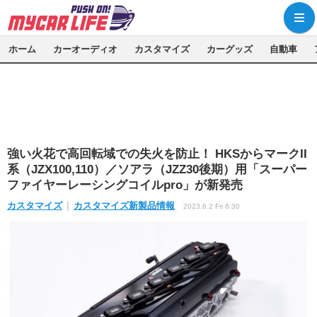
ホーム
カーオーディオ
カスタマイズ
カーグッズ
自動車
強い火花で高回転域での失火を防止！ HKSからマークII
系（JZX100,110）／ソアラ（JZZ30後期）用「スーパー
ファイヤーレーシングコイルpro」が新発売
カスタマイズ
カスタマイズ新製品情報
2023.6.2 Fri 6:30