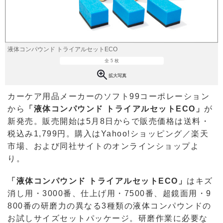
液体コンパウンド トライアルセットECO
全 5 枚
拡大写真
カーケア用品メーカーのソフト99コーポレーション
から
「液体コンパウンド トライアルセットECO」
が
新発売。販売開始は5月8日からで販売価格は送料・
税込み1,799円。購入はYahoo!ショッピング／楽天
市場、および同社サイトのオンラインショップよ
り。
「液体コンパウンド トライアルセットECO」
はキズ
消し用・3000番、仕上げ用・7500番、超鏡面用・9
800番の研磨力の異なる3種類の液体コンパウンドの
お試しサイズセットパッケージ。研磨作業に必要な