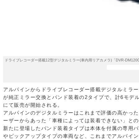
ドライブレコーダー搭載12型デジタルミラー(車内用リアカメラ)「DVR-DM1200A
アルパインからドライブレコーダー搭載デジタルミラー
が純正ミラー交換とバンド装着の2タイプで、計6モデ
にて販売が開始される。
アルパインのデジタルミラーはこれまで評価の高かった
ーザーからあった「車種によっては装着できない」との
新たに登場したバンド装着タイプは本体を付属の専用バ
やピックアップタイプの車両など、これまでアルパイン