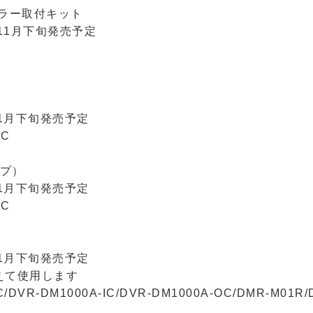
ミラー取付キット
年11月下旬発売予定
11月下旬発売予定
OC
プ）
11月下旬発売予定
OC
11月下旬発売予定
えて使用します
DVR-DM1000A-IC/DVR-DM1000A-OC/DMR-M01R/