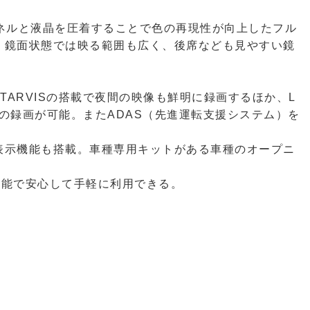
パネルと液晶を圧着することで色の再現性が向上したフル
。鏡面状態では映る範囲も広く、後席なども見やすい鏡
ARVISの搭載で夜間の映像も鮮明に録画するほか、L
の録画が可能。またADAS（先進運転支援システム）を
表示機能も搭載。車種専用キットがある車種のオープニ
ー機能で安心して手軽に利用できる。