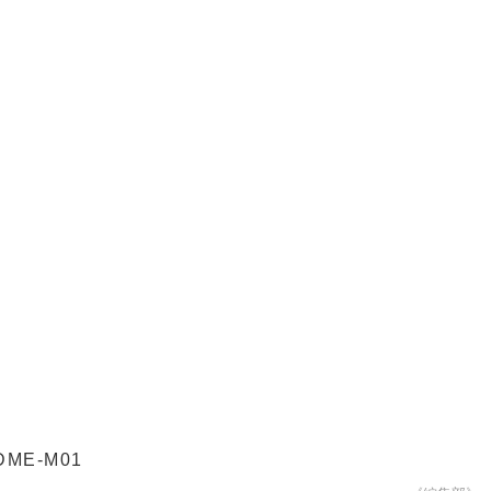
DME-M01