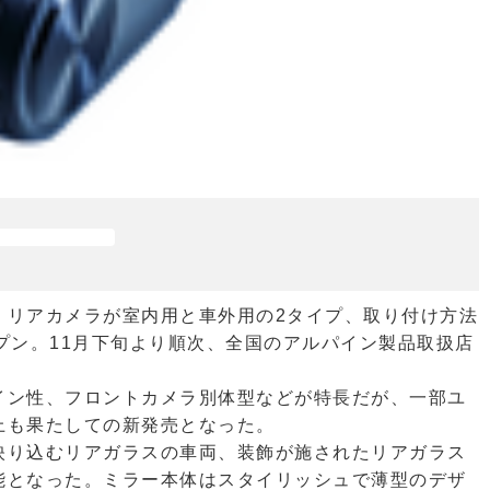
、リアカメラが室内用と車外用の2タイプ、取り付け方法
プン。11月下旬より順次、全国のアルパイン製品取扱店
イン性、フロントカメラ別体型などが特長だが、一部ユ
上も果たしての新発売となった。
映り込むリアガラスの車両、装飾が施されたリアガラス
能となった。ミラー本体はスタイリッシュで薄型のデザ