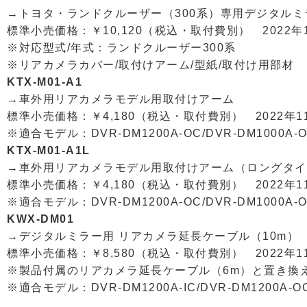
→トヨタ・ランドクルーザー（300系）専用デジタル
標準小売価格：￥10,120（税込・取付費別） 2022
※対応型式/年式：ランドクルーザー300系
※リアカメラカバー/取付けアーム/型紙/取付け用部材
KTX-M01-A1
→車外用リアカメラモデル用取付けアーム
標準小売価格：￥4,180（税込・取付費別） 2022年
※適合モデル：DVR-DM1200A-OC/DVR-DM1000A-
KTX-M01-A1L
→車外用リアカメラモデル用取付けアーム（ロングタイ
標準小売価格：￥4,180（税込・取付費別） 2022年
※適合モデル：DVR-DM1200A-OC/DVR-DM1000A-
KWX-DM01
→デジタルミラー用 リアカメラ延長ケーブル（10m）
標準小売価格：￥8,580（税込・取付費別） 2022年
※製品付属のリアカメラ延長ケーブル（6m）と置き換
※適合モデル：DVR-DM1200A-IC/DVR-DM1200A-OC/