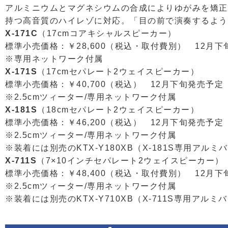
アルミニウムとマグネシウムの合成によりゆがみを矯正
持つ高音質のハイレゾに対応。「目の前で演奏するよう
X-171C
（17cmコアキシャルスピーカー）
標準小売価格：￥28,600（税込・取付費別） 12月
※専用ネットワーク付属
X-171S
（17cmセパレート2ウェイスピーカー）
標準小売価格：￥40,700（税込） 12月下旬発売予定
※2.5cmツィーター/専用ネットワーク付属
X-181S
（18cmセパレート2ウェイスピーカー）
標準小売価格：￥46,200（税込） 12月下旬発売予定
※2.5cmツィーター/専用ネットワーク付属
※装着には別売のKTX-Y180XB（X-181S専用ア
X-711S
（7×10インチセパレート2ウェイスピーカー）
標準小売価格：￥48,400（税込・取付費別） 12月
※2.5cmツィーター/専用ネットワーク付属
※装着には別売のKTX-Y710XB（X-711S専用ア