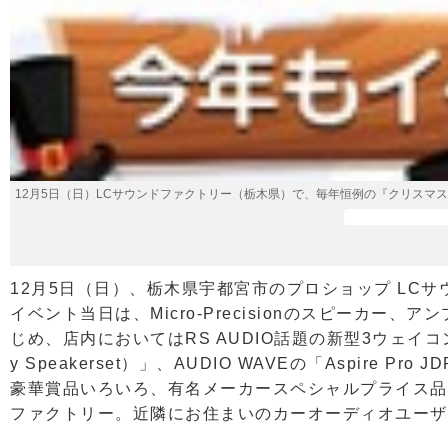
12月5日（日）LCサウンドファクトリー（栃木県）で、毎年恒例の『クリスマ
12月5日（日）、栃木県宇都宮市のプロショップ LC
イベント当日は、Micro-Precisionのスピーカー
じめ、店内においてはRS AUDIO話題の新型3ウェイコンポーネ
y Speakerset）」、AUDIO WAVEの「Aspire 
豪華賞品いろいろ、有名メーカースペシャルプライス品
ファクトリー。近隣にお住まいのカーオーディオユーザ