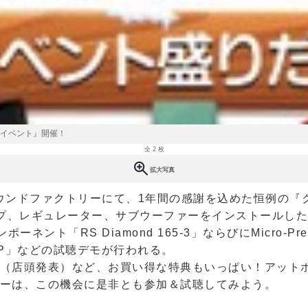
スイベント』開催！
全 2 枚
拡大写真
サウンドファクトリーにて、1年間の感謝を込めた恒例の
、アンプ、レギュレーター、サブウーファーをインストールしたメ
ント「RS Diamond 165-3」ならびにMicro-Pre
Pro JDP」などの試聴デモが行われる。
（店頭発表）など、お買い得な特典もいっぱい！アットホ
ーは、この機会に是非とも参加＆試聴してみよう。