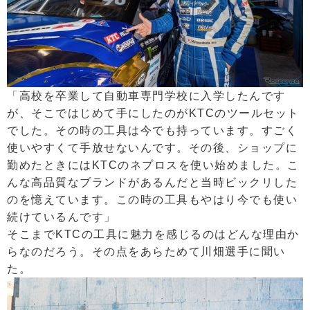
「高校を卒業して自動車専門学校に入学したんです
が、そこではじめて手にしたのがKTCのツールセット
でした。その時の工具は今でも持っています。すごく
使いやすくて手放せないんです。その後、ショップに
勤めたときにはKTCのネプロスを使い始めました。こ
んな高品質なブランドがあるんだと当時ビックリした
のを憶えています。この時の工具もやはり今でも使い
続けているんです」
そこまでKTCの工具に魅力を感じるのはどんな理由か
らなのだろう。その点をあらためて川畑選手に聞い
た。