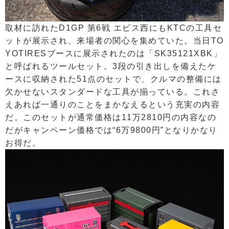
取材に訪れたD1GP 第6戦 エビス西にもKTCの工具セ
ットが展示され、来場者の関心を集めていた。当日TO
YOTIRESブースに展示されたのは「SK35121XBK」
と呼ばれるツールセット。3段の引き出しを備えたケ
ースに収納された51点のセットで、クルマの整備には
欠かせないスタンダードな工具が揃っている。これさ
えあれば一通りのことをまかなえるという充実の内容
だ。このセットが通常価格は11万2810円の内容なの
だがキャンペーン価格では“6万9800円”となりかなり
お得だ。