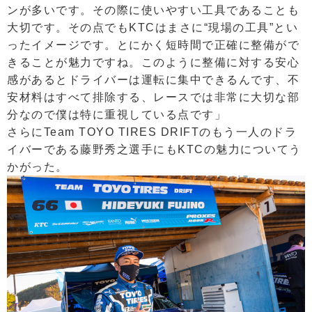
ンが多いです。その際に使いやすい工具であることも
大切です。その点でもKTCはまさに“現場の工具”とい
ったイメージです。とにかく短時間で正確に整備がで
きることが魅力ですね。このように整備に対する安心
感があるとドライバーは運転に集中できるんです、不
安材料はすべて排除する、レースでは非常に大切な部
分なので僕は特に重視している点です」
さらにTeam TOYO TIRES DRIFTのもう一人のドラ
イバーである藤野秀之選手にもKTCの魅力についてう
かがった。