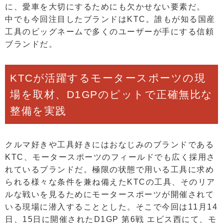
に、愛車を大切にするためにも欠かせない要素だ。
中でも今回注目したブランドはKTC。誰もが知る国産
工具のビッグネームで多くのユーザーが手にする信頼
ブランドだ。
KTCが活躍するモータースポーツの現
場を取材、D1GPのピットで正確無比な
整備を実践
クルマ好きや工具好きにはおなじみのブランドである
KTC、モータースポーツのフィールドでも広く採用さ
れているブランドだ。極限の状態で用いる工具に求め
られる様々な条件を兼ね備えたKTCの工具、そのリア
ルな戦いを見るためにモータースポーツが開催されて
いる現場に潜入することとした。そこで今回は11月14
日、15日に開催されたD1GP 第6戦 エビス西にて、モ