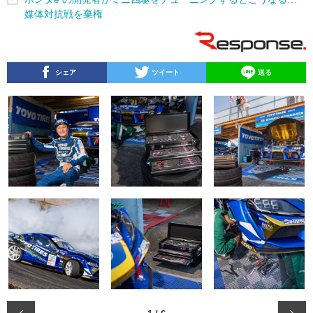
媒体対抗戦を棄権
シェア
ツイート
送る