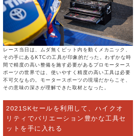
レース当日は、ムダ無くピット内を動くメカニック、
その手にあるKTCの工具が印象的だった。わずかな時
間で精度の高い整備を施す必要があるプロモータース
ポーツの世界では、使いやすく精度の高い工具は必要
不可欠なもの。モータースポーツの現場だからこそ、
その意味の深さが理解できた取材となった。
2021SKセールを利用して、ハイクオ
リティでバリエーション豊かな工具セ
ットを手に入れる