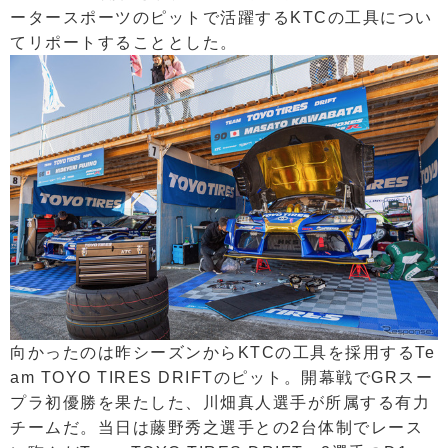
ータースポーツのピットで活躍するKTCの工具につい
てリポートすることとした。
向かったのは昨シーズンからKTCの工具を採用するTe
am TOYO TIRES DRIFTのピット。開幕戦でGRスー
プラ初優勝を果たした、川畑真人選手が所属する有力
チームだ。当日は藤野秀之選手との2台体制でレース