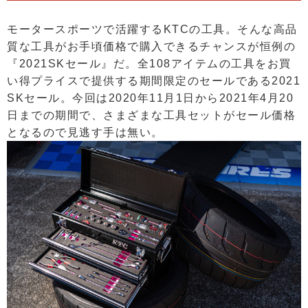
モータースポーツで活躍するKTCの工具。そんな高品
質な工具がお手頃価格で購入できるチャンスが恒例の
『2021SKセール』だ。全108アイテムの工具をお買
い得プライスで提供する期間限定のセールである2021
SKセール。今回は2020年11月1日から2021年4月20
日までの期間で、さまざまな工具セットがセール価格
となるので見逃す手は無い。