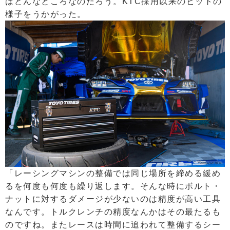
はどんなところなのだろう。KTC採用以来のピットの
様子をうかがった。
「レーシングマシンの整備では同じ場所を締める緩め
るを何度も何度も繰り返します。そんな時にボルト・
ナットに対するダメージが少ないのは精度が高い工具
なんです。トルクレンチの精度なんかはその最たるも
のですね。またレースは時間に追われて整備するシー