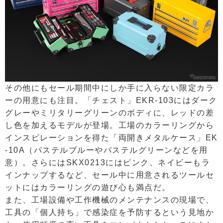
その他にもセール期間中にしか手に入らない限定カラ
ーの用意にも注目。「チェスト」EKR-103にはダーク
グレーやミリタリーグリーンのボディに、レッドの差
し色を加えるモデルが登場。工場のカラーリングから
インスピレーションを得た「両開きメタルケース」EK
-10A（パステルブルーやパステルグリーンなどを用
意）。さらにはSKX0213にはピンク、ネイビーもラ
インナップするなど、セール中に用意されるツールセ
ットにはカラーリングの遊び心も満点だ。
また、工場設備や工作機械のメンテナンスの現場で、
工具の「個人持ち」で感染症を予防するという見地か