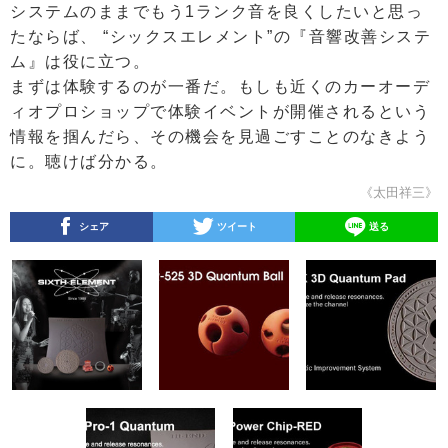
システムのままでもう1ランク音を良くしたいと思っ
たならば、 “シックスエレメント”の『音響改善システ
ム』は役に立つ。
まずは体験するのが一番だ。もしも近くのカーオーデ
ィオプロショップで体験イベントが開催されるという
情報を掴んだら、その機会を見過ごすことのなきよう
に。聴けば分かる。
《太田祥三》
シェア
ツイート
送る