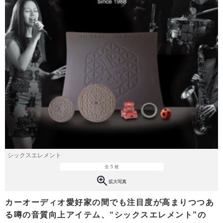
シックスエレメント
全 5 枚
拡大写真
カーオーディオ愛好家の間でも注目度が高まりつつあ
る噂の音質向上アイテム、“シックスエレメント”の