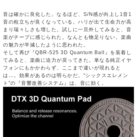
音は確かに良化した。なるほど、S/N感が向上し1音1
音の粒立ちが良くなっている。ハリが出て生命力が高
まり瑞々しさも増した。試しに一旦外してみると、音
楽がチープに感じられた。なんとも物足りない。楽曲
の魅力が半減したように思われた。
そして再び『QBR-525 3D Quantum Ball』を装着し
てみると、楽曲に迫力が戻ってきた。単なる純正イヤ
フォンにもかかわらず、ここまで違いが現れると
は…。効果があるのは明らかだ。“シックスエレメン
ト”の『音響改善システム』は、音に効く。