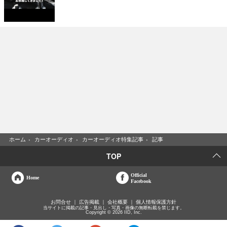
ホーム
›
カーオーディオ
›
カーオーディオ特集記事
›
記事
TOP
Official
Home
Facebook
お問合せ
広告掲載
会社概要
個人情報保護方針
当サイトに掲載の記事・見出し・写真・画像の無断転載を禁じます。
Copyright © 2026 IID, Inc.