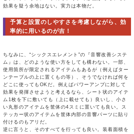
効果を疑う余地はない。実力は本物だ。
予算と設置のしやすさを考慮しながら、効
率的に用いるのが吉！
ちなみに、“シックスエレメント”の『音響改善システ
ム』は、どのような使い方をしても構わない。一部、
使用箇所が限定されるアイテムもあるが（例えばター
ンテーブルの上に置くもの等）、そうでなければ何を
どこに使ってもOKだ。例えばパワーアンプに対して
効果を発揮させようと考えるなら、シート状のアイテ
ム1枚を下に敷いても（上に載せても）良いし、小さ
い丸形のアイテムを筐体の4スミに置いても良い。ス
テッカー状のアイテムを筐体内部の音響パーツに貼り
付けるのもアリだ。
逆に言うと、そのすべてを行っても良い。装着面積を