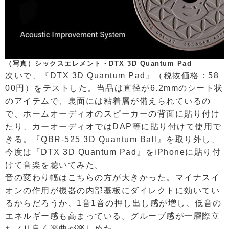
（写真）シックスエレメント・DTX 3D Quantum Pad
次いで、『DTX 3D Quantum Pad』（税抜価格：58
00円）をテストした。当品は直径が6.2mmのシート状
のアイテムで、裏面には粘着層が備えられているの
で、ホームオーディオのスピーカーの背面に貼り付け
たり、カーオーディオではDAP等に貼り付けて使用で
きる。『QBR-525 3D Quantum Ball』を取り外し、
今度は『DTX 3D Quantum Pad』をiPhoneに貼り付
けて音楽を聴いてみた。
音の変わり幅はこちらの方が大きかった。マイナスイ
オンの作用が機器の内部基板にダイレクトに効いてい
るからだろうか、1音1音の押し出し感が増し、低音の
エネルギー感も高まっている。グルーブ感が一層際立
ちノリ良く楽曲が楽しめた。