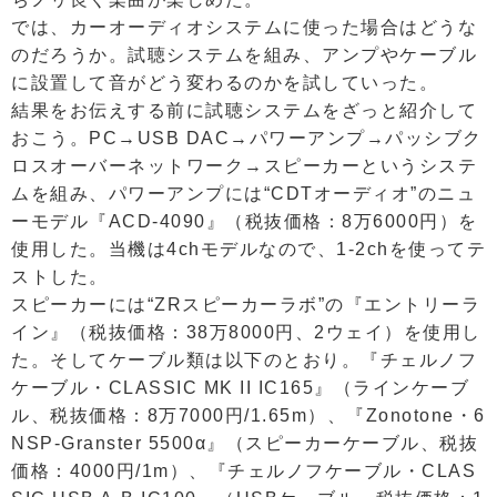
では、カーオーディオシステムに使った場合はどうな
のだろうか。試聴システムを組み、アンプやケーブル
に設置して音がどう変わるのかを試していった。
結果をお伝えする前に試聴システムをざっと紹介して
おこう。PC→USB DAC→パワーアンプ→パッシブク
ロスオーバーネットワーク→スピーカーというシステ
ムを組み、パワーアンプには“CDTオーディオ”のニュ
ーモデル『ACD-4090』（税抜価格：8万6000円）を
使用した。当機は4chモデルなので、1-2chを使ってテ
ストした。
スピーカーには“ZRスピーカーラボ”の『エントリーラ
イン』（税抜価格：38万8000円、2ウェイ）を使用し
た。そしてケーブル類は以下のとおり。『チェルノフ
ケーブル・CLASSIC MK II IC165』（ラインケーブ
ル、税抜価格：8万7000円/1.65m）、『Zonotone・6
NSP-Granster 5500α』（スピーカーケーブル、税抜
価格：4000円/1m）、『チェルノフケーブル・CLAS