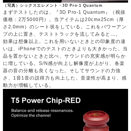
（写真）シックスエレメント・3D Pro-1 Quantum
まずテストしたのは、『3D Pro-1 Quantum』（税抜
価格：2万5000円）。当アイテムは20cmx25cm（厚
さ2.0mm）のシート状をしている。これをパワーアン
プの上に置き、テストトラックを流してみると…。
効果は想像以上。これを用いないときとの印象度の違
いは、iPhoneでのテストのときよりも大きかった。当
品を置かないときと比べ、サウンドの充実感が明らか
に増している。S/N感が向上し解像度が上がり、各楽
器の音の分離も良くなった。そしてサウンドの力強
さ、1音1音の説得力も向上した。音楽性が高まり、感
動力が増幅している。