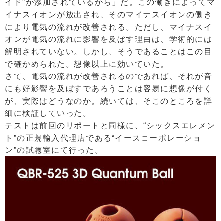
イド”が添加されているから」だ。この働きによってマ
イナスイオンが放出され、そのマイナスイオンの働き
により電気の流れが改善される。ただし、マイナスイ
オンが電気の流れに影響を及ぼす理由は、学術的には
解明されていない。しかし、そうであることはこの目
で確かめられた。想像以上に効いていた。
さて、電気の流れが改善されるのであれば、それが音
にも好影響を及ぼすであろうことは容易に想像が付く
が、実際はどうなのか。続いては、そこのところを詳
細に検証していった。
テストは前回のリポートと同様に、“シックスエレメン
ト”の正規輸入代理店である“イースコーポレーショ
ン”の試聴室にて行った。