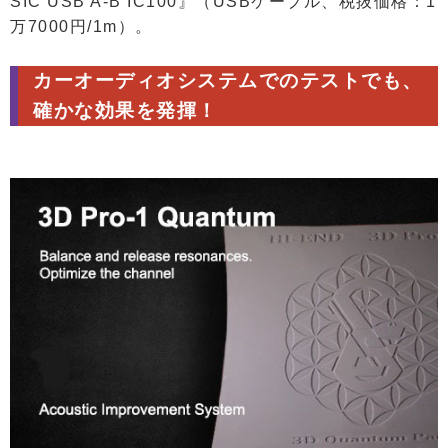
SIC USB A-B IC100』（USBケーブル、税抜価格：1
万7000円/1m）。
カーオーディオシステムでのテストでも、
確かな効果を発揮！