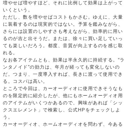
増やせば増やすほど、それに比例して効果は上がって
いくという。
ただし、数を増やせばコストもかさむ。ゆえに、大量
に装着するのは現実的ではない。予算を鑑みながら、
さらには設置のしやすさも考えながら、効率的に用い
るのが吉と出そうだ。または、徐々に買い足していっ
ても楽しいだろう。都度、音質が向上するのを感じ取
れる。
なお各アイテムとも、効果は半永久的に持続する。“ラ
ンタノイド”の効力は、年月が経っても変化しないの
だ。つまり、一度導入すれば、長きに渡って使用でき
る。コスパは高い。
ところで今回は、カーオーディオに使用できそうなも
のを限定的に紹介したが、他にもホームオーディオ用
のアイテムがいくつかあるので、興味があれば「シッ
クスエレメント」で検索し、公式HPをチェックしよ
う。
カーオーディオ、ホームオーディオを問わず、今ある