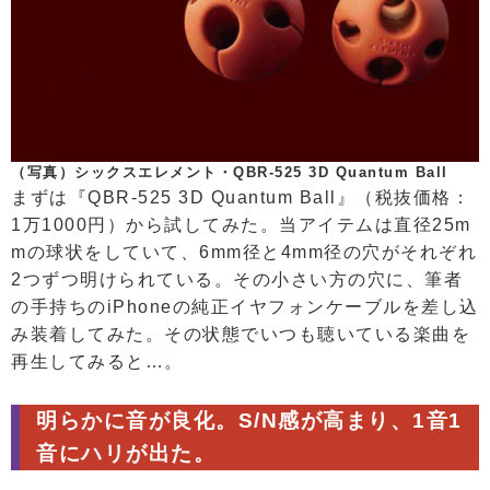
（写真）シックスエレメント・QBR-525 3D Quantum Ball
まずは『QBR-525 3D Quantum Ball』（税抜価格：
1万1000円）から試してみた。当アイテムは直径25m
mの球状をしていて、6mm径と4mm径の穴がそれぞれ
2つずつ明けられている。その小さい方の穴に、筆者
の手持ちのiPhoneの純正イヤフォンケーブルを差し込
み装着してみた。その状態でいつも聴いている楽曲を
再生してみると…。
明らかに音が良化。S/N感が高まり、1音1
音にハリが出た。