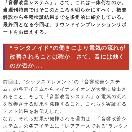
『音響改善システム』。さて、これは一体何なのか。
当週刊特集ではそこのところを明らかにすべく、概要
解説から各種検証結果までを多角的に紹介している。
最終回となる今回は、サウンドインプレッションリポ
ートをお伝えする。
“ランタノイド”の働きにより電気の流れが
改善されることは確か。さて、音には効く
のか否か…。
前回は、“シックスエレメント”の『音響改善システ
ム』の各アイテムからマイナスイオンが大量に放出さ
れること、そして『音響改善システム』が電気の流れ
を改善させる効果を発揮すること、これらを実証する
テスト結果をお伝えした。
なお、それら効果が発揮される理由は、『音響改善シ
ステム』の各アイテムに「レアアースである“ランタノ