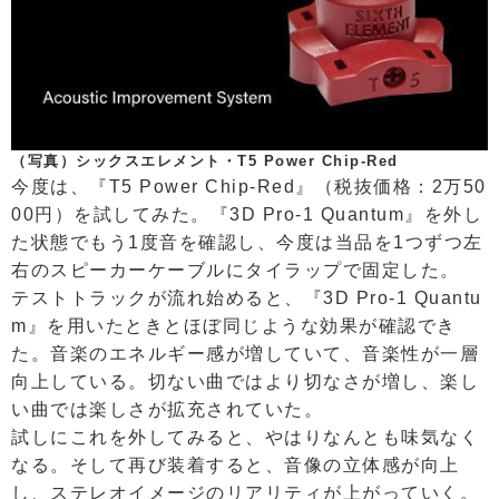
（写真）シックスエレメント・T5 Power Chip-Red
今度は、『T5 Power Chip-Red』（税抜価格：2万50
00円）を試してみた。『3D Pro-1 Quantum』を外し
た状態でもう1度音を確認し、今度は当品を1つずつ左
右のスピーカーケーブルにタイラップで固定した。
テストトラックが流れ始めると、『3D Pro-1 Quantu
m』を用いたときとほぼ同じような効果が確認でき
た。音楽のエネルギー感が増していて、音楽性が一層
向上している。切ない曲ではより切なさが増し、楽し
い曲では楽しさが拡充されていた。
試しにこれを外してみると、やはりなんとも味気なく
なる。そして再び装着すると、音像の立体感が向上
し、ステレオイメージのリアリティが上がっていく。