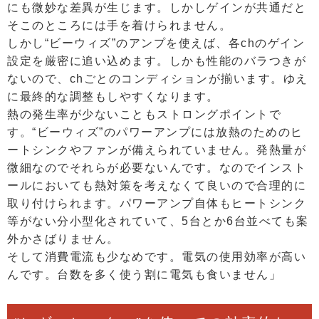
にも微妙な差異が生じます。しかしゲインが共通だと
そこのところには手を着けられません。
しかし“ビーウィズ”のアンプを使えば、各chのゲイン
設定を厳密に追い込めます。しかも性能のバラつきが
ないので、chごとのコンディションが揃います。ゆえ
に最終的な調整もしやすくなります。
熱の発生率が少ないこともストロングポイントで
す。“ビーウィズ”のパワーアンプには放熱のためのヒ
ートシンクやファンが備えられていません。発熱量が
微細なのでそれらが必要ないんです。なのでインスト
ールにおいても熱対策を考えなくて良いので合理的に
取り付けられます。パワーアンプ自体もヒートシンク
等がない分小型化されていて、5台とか6台並べても案
外かさばりません。
そして消費電流も少なめです。電気の使用効率が高い
んです。台数を多く使う割に電気も食いません」