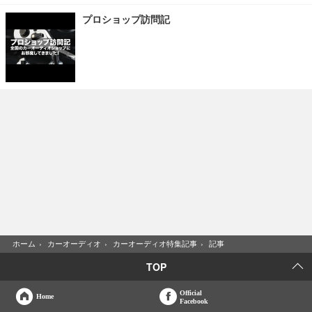
プロショップ訪問記
ホーム
›
カーオーディオ
›
カーオーディオ特集記事
›
記事
TOP
Official
Home
Facebook