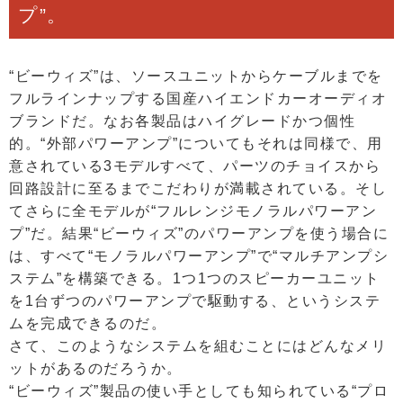
プ”。
“ビーウィズ”は、ソースユニットからケーブルまでを
フルラインナップする国産ハイエンドカーオーディオ
ブランドだ。なお各製品はハイグレードかつ個性
的。“外部パワーアンプ”についてもそれは同様で、用
意されている3モデルすべて、パーツのチョイスから
回路設計に至るまでこだわりが満載されている。そし
てさらに全モデルが“フルレンジモノラルパワーアン
プ”だ。結果“ビーウィズ”のパワーアンプを使う場合に
は、すべて“モノラルパワーアンプ”で“マルチアンプシ
ステム”を構築できる。1つ1つのスピーカーユニット
を1台ずつのパワーアンプで駆動する、というシステ
ムを完成できるのだ。
さて、このようなシステムを組むことにはどんなメリ
ットがあるのだろうか。
“ビーウィズ”製品の使い手としても知られている“プロ