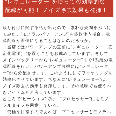
“レギュレーター”を使っての効率的な
配線が可能！ ノイズ除去効果も発揮！
取り付けに関する話が出たので、素朴な疑問をぶつけ
てみた。“モノラルパワーアンプ”を多数使う場合、電
源配線が面倒になることはないのだろうか。
「当店ではパワーアンプの直前に“レギュレーター（安
定化電源）”を置くことをお薦めしています。そして、
メインバッテリーから“レギュレーター”まで1系統の電
源配線を行い、パワーアンプ各機には“レギュレータ
ー”から分配させます。このようにしてワイヤリングを
効率化させています。ちなみに“レギュレーター”は、
ノイズ除去の効果も発揮します。その意味でも使うべ
きアイテムだと考えています」
ところで“ビーウィズ”では、“プロセッサー”にもモノ
ラルタイプを用意している。
「究極を目指すのであれば、プロセッサーもモノラル