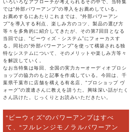
いろいろなアプローチが考えられるその中で、当特集
では“外部パワーアンプ”の導入をお薦めしている。
お薦めするにあたりこれまでは、“外部パワーアン
プ”を導入する利点、楽しみ方のコツ、製品の選び方
等々を多角的に紹介してきたが、その第7回目となる
当回では、“ビーウィズ・システム”にフォーカスす
る。同社の“外部パワーアンプ”を使って構築される独
特なシステムについて、そのメリットや楽しみ方等々
を解説していく。
なお当特集は毎回、全国の実力カーオーディオプロシ
ョップの協力のもと記事を作成している。今回は、千
葉県千葉市に店舗を構える有名店、“プロショップ ヴ
ォーグ”の渡邊さんに教えを請うた。興味深い話がたく
さん訊けた。じっくりとお読みいただきたい。
“ビーウィズ”のパワーアンプはすべ
て、“フルレンジモノラルパワーアン