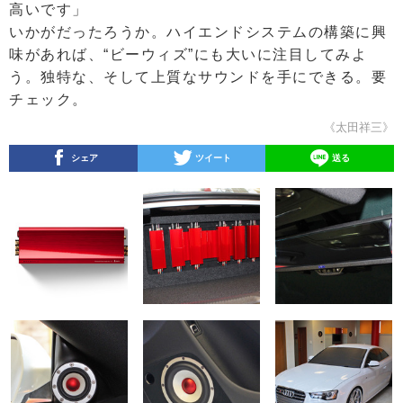
高いです」
いかがだったろうか。ハイエンドシステムの構築に興
味があれば、“ビーウィズ”にも大いに注目してみよ
う。独特な、そして上質なサウンドを手にできる。要
チェック。
《太田祥三》
シェア
ツイート
送る