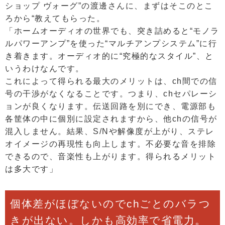
ショップ ヴォーグ”の渡邊さんに、まずはそこのとこ
ろから“教えてもらった。
「ホームオーディオの世界でも、突き詰めると“モノラ
ルパワーアンプ”を使った“マルチアンプシステム”に行
き着きます。オーディオ的に“究極的なスタイル”、と
いうわけなんです。
これによって得られる最大のメリットは、ch間での信
号の干渉がなくなることです。つまり、chセパレーシ
ョンが良くなります。伝送回路を別にでき、電源部も
各筐体の中に個別に設定されますから、他chの信号が
混入しません。結果、S/Nや解像度が上がり、ステレ
オイメージの再現性も向上します。不必要な音を排除
できるので、音楽性も上がります。得られるメリット
は多大です」
個体差がほぼないのでchごとのバラつ
きが出ない。しかも高効率で省電力。