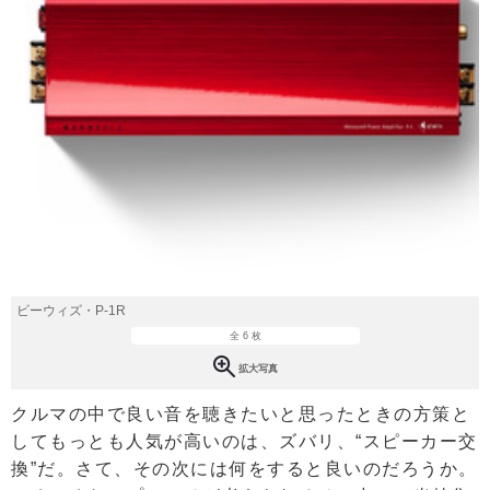
ビーウィズ・P-1R
全 6 枚
拡大写真
クルマの中で良い音を聴きたいと思ったときの方策と
してもっとも人気が高いのは、ズバリ、“スピーカー交
換”だ。さて、その次には何をすると良いのだろうか。