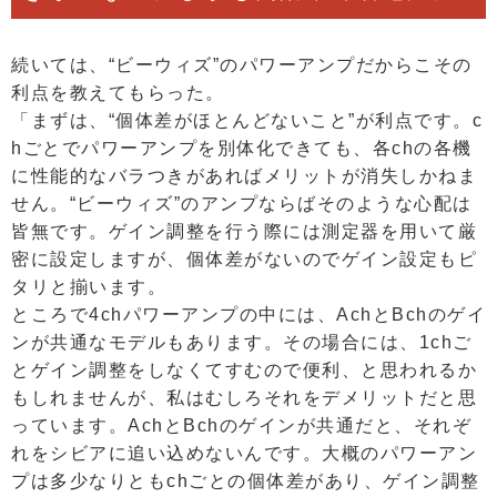
続いては、“ビーウィズ”のパワーアンプだからこその
利点を教えてもらった。
「まずは、“個体差がほとんどないこと”が利点です。c
hごとでパワーアンプを別体化できても、各chの各機
に性能的なバラつきがあればメリットが消失しかねま
せん。“ビーウィズ”のアンプならばそのような心配は
皆無です。ゲイン調整を行う際には測定器を用いて厳
密に設定しますが、個体差がないのでゲイン設定もピ
タリと揃います。
ところで4chパワーアンプの中には、AchとBchのゲイ
ンが共通なモデルもあります。その場合には、1chご
とゲイン調整をしなくてすむので便利、と思われるか
もしれませんが、私はむしろそれをデメリットだと思
っています。AchとBchのゲインが共通だと、それぞ
れをシビアに追い込めないんです。大概のパワーアン
プは多少なりともchごとの個体差があり、ゲイン調整