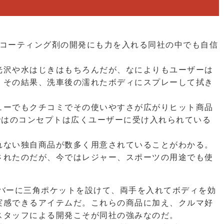
。コーティング剤の開発にも力を入れる同社の中でも自信
光沢や水はじきはもちろんだが、なによりもユーザーは
。その結果、洗車後の濡れたボディにスプレーして拭き
ューでもクチコミでその使いやすさが広がりヒット商品
ではのコンセプトは広くユーザーに受け入れられている
れない独自商品が数多く用意されていることがわかる。
されたのだが、今ではレジャー、スポーツの用途でも使
バーに三角ポケットを設けて、両手を入れてボディを効
実感できるアイテムだ。これらの商品に加え、クルマ好
スタッフによる開発こそが同社の強みなのだ。