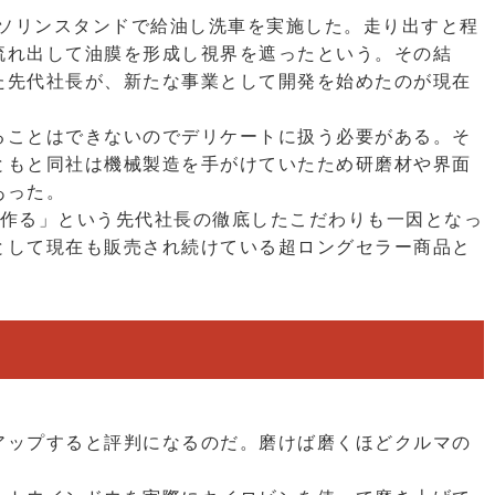
ガソリンスタンドで給油し洗車を実施した。走り出すと程
流れ出して油膜を形成し視界を遮ったという。その結
た先代社長が、新たな事業として開発を始めたのが現在
ることはできないのでデリケートに扱う必要がある。そ
ともと同社は機械製造を手がけていたため研磨材や界面
あった。
を作る」という先代社長の徹底したこだわりも一因となっ
として現在も販売され続けている超ロングセラー商品と
アップすると評判になるのだ。磨けば磨くほどクルマの