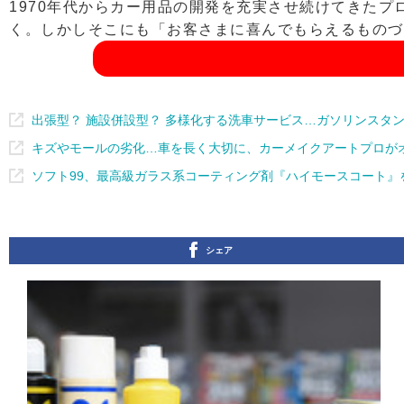
1970年代からカー用品の開発を充実させ続けてきた
く。しかしそこにも「お客さまに喜んでもらえるものづ
出張型？ 施設併設型？ 多様化する洗車サービス…ガソリンスタ
キズやモールの劣化…車を長く大切に、カーメイクアートプロが
ソフト99、最高級ガラス系コーティング剤『ハイモースコート』
シェア