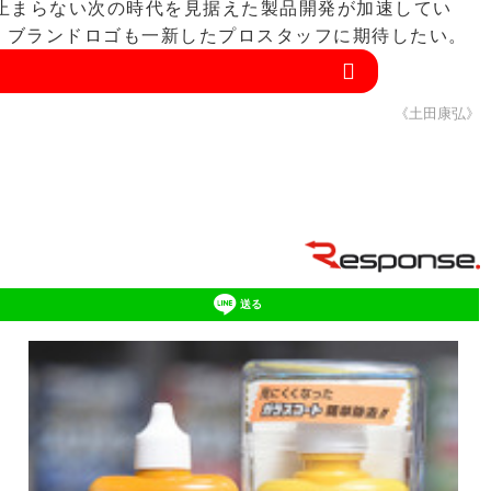
に止まらない次の時代を見据えた製品開発が加速してい
。ブランドロゴも一新したプロスタッフに期待したい。
《土田康弘》
送る