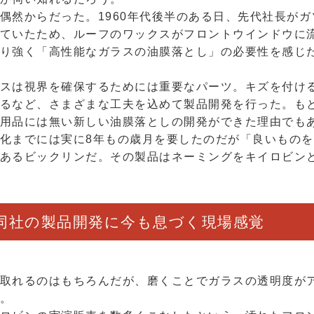
偶然からだった。1960年代後半のある日、先代社長が
ていたため、ルーフのワックスがフロントウインドウに
り強く「高性能なガラスの油膜落とし」の必要性を感じ
スは視界を確保するためには重要なパーツ。キズを付け
るなど、さまざまな工夫を込めて製品開発を行った。も
用品には無い新しい油膜落としの開発ができた理由でも
化までには実に8年もの歳月を要したのだが「良いもの
あるビックリンだ。その製品はネーミングをキイロビン
同社の製品開発に今も息づく現場感覚
取れるのはもちろんだが、磨くことでガラスの透明度が
。