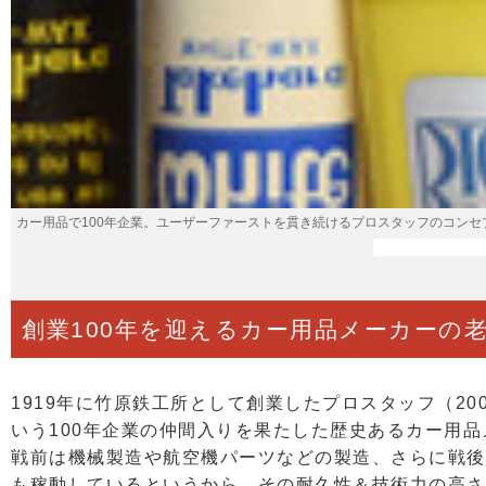
カー用品で100年企業。ユーザーファーストを貫き続けるプロスタッフのコンセ
創業100年を迎えるカー用品メーカーの
1919年に竹原鉄工所として創業したプロスタッフ（2
いう100年企業の仲間入りを果たした歴史あるカー用品
戦前は機械製造や航空機パーツなどの製造、さらに戦後
も稼動しているというから、その耐久性＆技術力の高さ