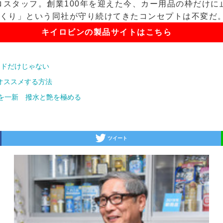
プロスタッフ。創業100年を迎えた今、カー用品の枠だけ
くり」という同社が守り続けてきたコンセプトは不変だ
キイロビンの製品サイトはこちら
ンドだけじゃない
オススメする方法
を一新 撥水と艶を極める
ツイート