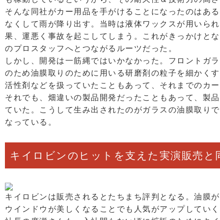
そんな同社がカー用品を手がけることになったのはある
なくして雨が降り出す。当時は液体ワックスが用いられ
果、運悪く事故を起こしてしまう。これがきっかけとな
のプロスタッフへとつながるルーツだった。
しかし、開発は一筋縄ではいかなかった。フロントガラ
のため油膜取りのために用いる研磨剤の粒子を細かくす
活性剤などを扱っていたこともあって、それまでのカー
それでも、畑違いの製品開発だったこともあって、製品
ていた。こうして生み出されたのがガラスの油膜取りで
なっている。
キイロビンのヒットを支えた実演販売と
キイロビンは販売されるとたちまち評判となる。油膜が
ウインドウが美しくなることでも人気がアップしていく