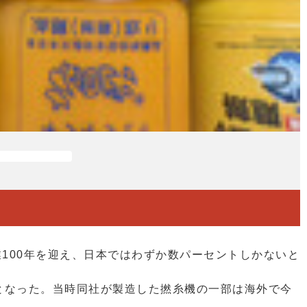
業100年を迎え、日本ではわずか数パーセントしかないと
となった。当時同社が製造した撚糸機の一部は海外で今