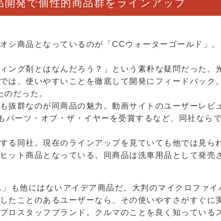
品開発で個性的商品群をラインアップ
オシ商品となっているのが「CCウォーターゴールド」
ィング剤とはなんだろう？」という素朴な疑問だった。
では、使いやすいことを徹底して開発にフィードバック
たのだった。
も抜群なのが同商品の魅力。動画サイトのユーザーレビ
でもパーツ・オブ・ザ・イヤーを受賞するなど、同社なら
する同社。現在のラインアップを見ていても他では見ら
ヒット商品となっている。同商品は洗車用品として発売
ス」も他にはないアイデア商品だ。大判のマイクロファイ
したことのあるユーザーなら、その使いやすさがすぐに
プロスタッフブランド。クルマのことを良く知っている