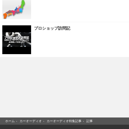
プロショップ訪問記
ホーム
›
カーオーディオ
›
カーオーディオ特集記事
›
記事