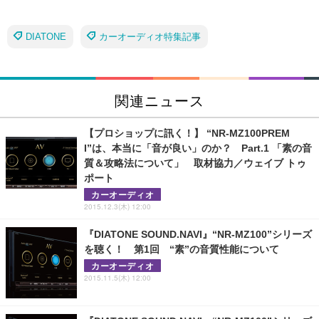
DIATONE
カーオーディオ特集記事
関連ニュース
【プロショップに訊く！】 “NR-MZ100PREM
I”は、本当に「音が良い」のか？ Part.1 「素の音
質＆攻略法について」 取材協力／ウェイブ トゥ
ポート
カーオーディオ
2015.12.3(木) 12:00
『DIATONE SOUND.NAVI』“NR-MZ100”シリーズ
を聴く！ 第1回 “素”の音質性能について
カーオーディオ
2015.11.5(木) 12:00