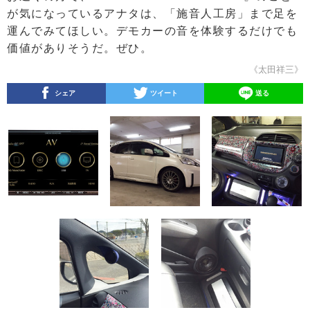
が気になっているアナタは、「施音人工房」まで足を
運んでみてほしい。デモカーの音を体験するだけでも
価値がありそうだ。ぜひ。
《太田祥三》
シェア
ツイート
送る