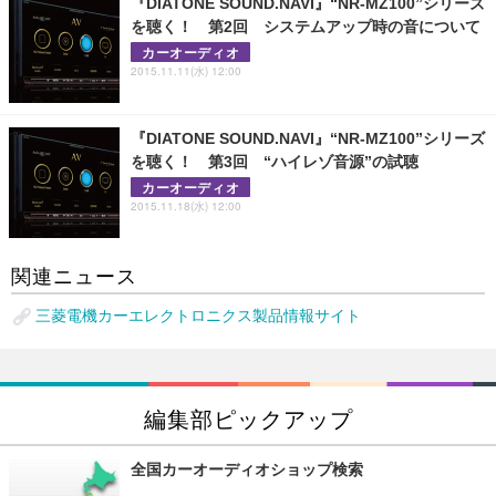
『DIATONE SOUND.NAVI』“NR-MZ100”シリーズ
を聴く！ 第2回 システムアップ時の音について
カーオーディオ
2015.11.11(水) 12:00
『DIATONE SOUND.NAVI』“NR-MZ100”シリーズ
を聴く！ 第3回 “ハイレゾ音源”の試聴
カーオーディオ
2015.11.18(水) 12:00
関連ニュース
三菱電機カーエレクトロニクス製品情報サイト
編集部ピックアップ
全国カーオーディオショップ検索