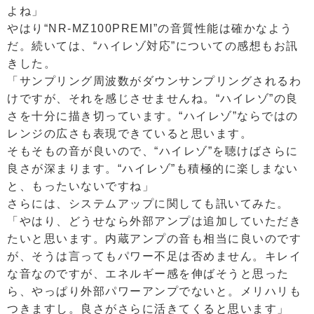
よね」
やはり“NR-MZ100PREMI”の音質性能は確かなよう
だ。続いては、“ハイレゾ対応”についての感想もお訊
きした。
「サンプリング周波数がダウンサンプリングされるわ
けですが、それを感じさせませんね。“ハイレゾ”の良
さを十分に描き切っています。“ハイレゾ”ならではの
レンジの広さも表現できていると思います。
そもそもの音が良いので、“ハイレゾ”を聴けばさらに
良さが深まります。“ハイレゾ”も積極的に楽しまない
と、もったいないですね」
さらには、システムアップに関しても訊いてみた。
「やはり、どうせなら外部アンプは追加していただき
たいと思います。内蔵アンプの音も相当に良いのです
が、そうは言ってもパワー不足は否めません。キレイ
な音なのですが、エネルギー感を伸ばそうと思った
ら、やっぱり外部パワーアンプでないと。メリハリも
つきますし。良さがさらに活きてくると思います」