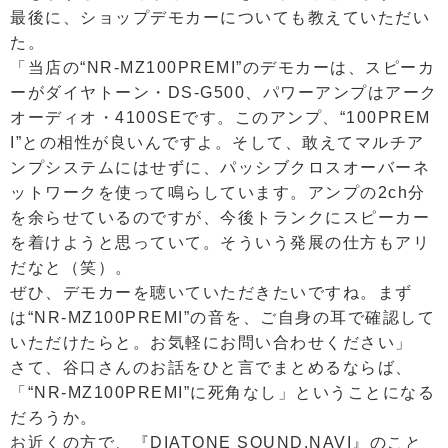
最後に、ショップデモカーについても教えていただい
た。
「当店の“NR-MZ100PREMI”のデモカーは、スピーカ
ーがダイヤトーン・DS-G500、パワーアンプはアーク
オーディオ・4100SEです。このアンプ、“100PREM
I”との相性が良いんですよ。そして、敢えてマルチア
ンプシステムにはせずに、パッシブクロスオーバーネ
ットワークを使って鳴らしています。アンプの2ch分
を余らせているのですが、今後トランクにスピーカー
を着けようと思っていて。そういう発展の仕方もアリ
だなと（笑）。
ぜひ、デモカーを聴いていただきたいですね。まず
は“NR-MZ100PREMI”の音を、ご自身の耳で確認して
いただけたらと。お気軽にお問い合わせください」
さて、谷口さんのお話をひと言でまとめるならば、
「“NR-MZ100PREMI”に死角なし」ということになる
だろうか。
お近くの方で、『DIATONE SOUND.NAVI』のこと