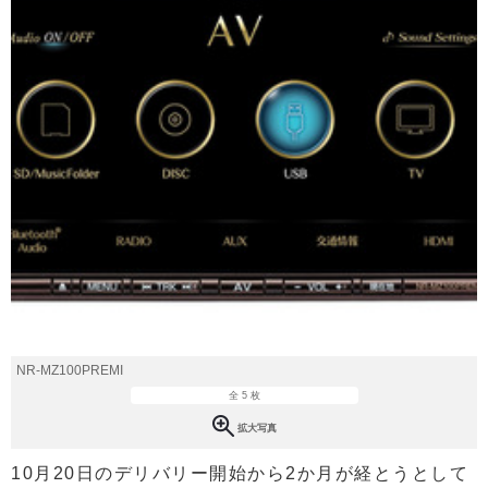
NR-MZ100PREMI
全 5 枚
拡大写真
10月20日のデリバリー開始から2か月が経とうとして