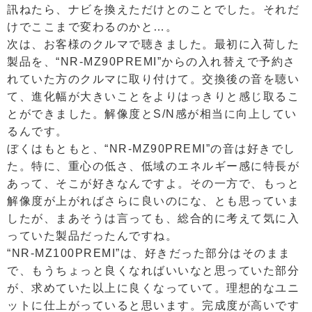
訊ねたら、ナビを換えただけとのことでした。それだ
けでここまで変わるのかと…。
次は、お客様のクルマで聴きました。最初に入荷した
製品を、“NR-MZ90PREMI”からの入れ替えで予約さ
れていた方のクルマに取り付けて。交換後の音を聴い
て、進化幅が大きいことをよりはっきりと感じ取るこ
とができました。解像度とS/N感が相当に向上してい
るんです。
ぼくはもともと、“NR-MZ90PREMI”の音は好きでし
た。特に、重心の低さ、低域のエネルギー感に特長が
あって、そこが好きなんですよ。その一方で、もっと
解像度が上がればさらに良いのにな、とも思っていま
したが、まあそうは言っても、総合的に考えて気に入
っていた製品だったんですね。
“NR-MZ100PREMI”は、好きだった部分はそのまま
で、もうちょっと良くなればいいなと思っていた部分
が、求めていた以上に良くなっていて。理想的なユニ
ットに仕上がっていると思います。完成度が高いです